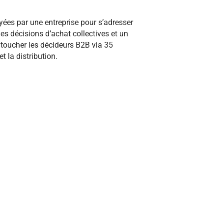
ées par une entreprise pour s’adresser
es décisions d’achat collectives et un
r toucher les décideurs B2B via 35
t la distribution.