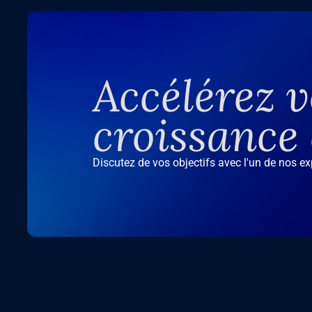
Accélérez v
croissance
Discutez de vos objectifs avec l'un de nos e