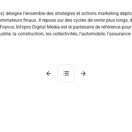
) désigne l’ensemble des stratégies et actions marketing déploy
ommateurs finaux. Il repose sur des cycles de vente plus longs, d
 France, Infopro Digital Media est le partenaire de référence pou
ie, la construction, les collectivités, l’automobile, l’assurance e