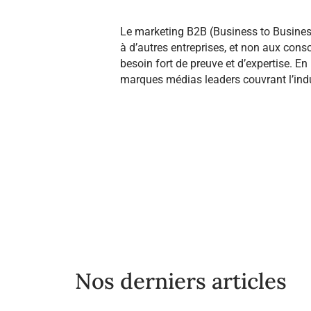
Le marketing B2B (Business to Business
à d’autres entreprises, et non aux cons
besoin fort de preuve et d’expertise. En
marques médias leaders couvrant l’industr
Nos derniers articles