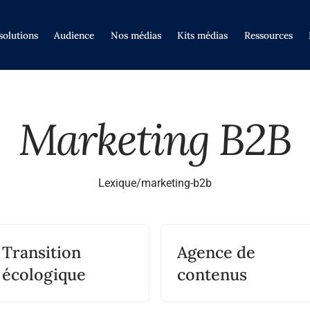
solutions
Audience
Nos médias
Kits médias
Ressources
Marketing B2B
Lexique
/
marketing-b2b
Transition
Agence de
écologique
contenus