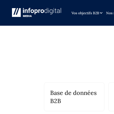
Vos objectifs B2B
Nos 
Base de données
B2B