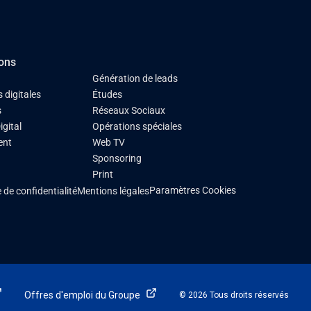
ions
Génération de leads
 digitales
Études
s
Réseaux Sociaux
igital
Opérations spéciales
ent
Web TV
s
Sponsoring
Print
Paramètres Cookies
 de confidentialité
Mentions légales