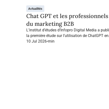
Actualités
Chat GPT et les professionnels
du marketing B2B
L’institut d’études d’Infopro Digital Media a publ
la première étude sur l’utilisation de ChatGPT en
France dans le marketing B2B.
10 Jul 2026
•
min