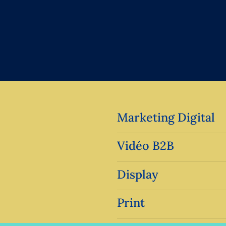
Marketing Digital
Vidéo B2B
Display
Print