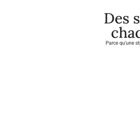
Des 
chaq
Parce qu'une st