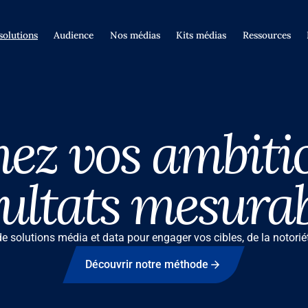
solutions
Audience
Nos médias
Kits médias
Ressources
ez vos ambiti
sultats mesurab
solutions média et data pour engager vos cibles, de la notoriét
Découvrir notre méthode