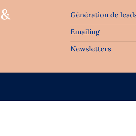
 &
Génération de lead
Emailing
Newsletters