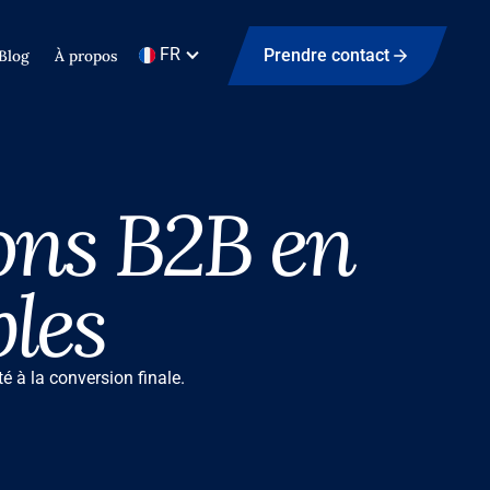
FR
Prendre contact
Blog
À propos
ons B2B en
les
é à la conversion finale.