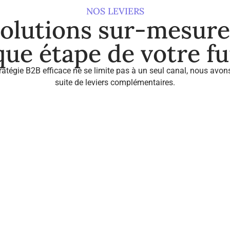
NOS LEVIERS
solutions sur-mesure
ue étape de votre f
ratégie B2B efficace ne se limite pas à un seul canal, nous avo
suite de leviers complémentaires.