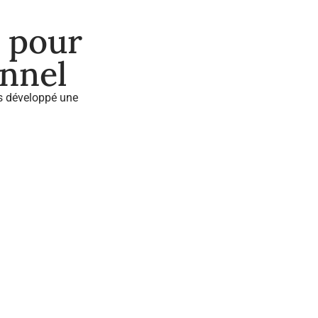
 pour
unnel
ns développé une