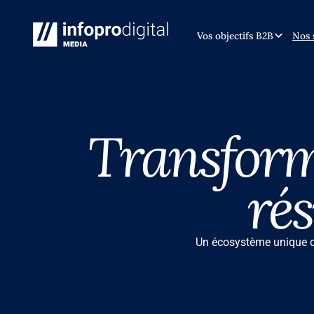
Vos objectifs B2B
Nos 
Transform
ré
Un écosystème unique de 