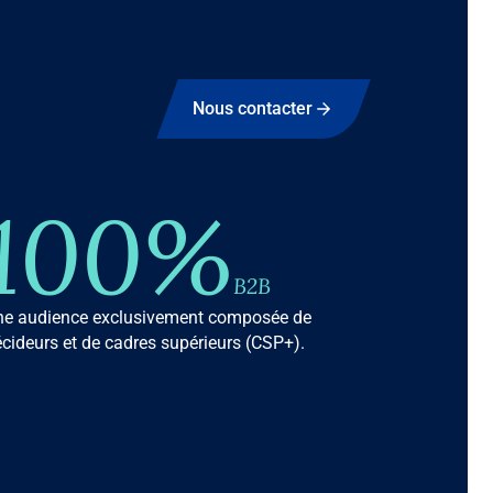
Nous contacter
100%
B2B
ne audience exclusivement composée de
cideurs et de cadres supérieurs (CSP+).