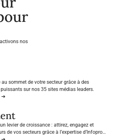
our
 pour
 activons nos
 au sommet de votre secteur grâce à des
s puissants sur nos 35 sites médias leaders.
n ➔
ent
n levier de croissance : attirez, engagez et
rs de vos secteurs grâce à l’expertise d’Infopro
n ➔