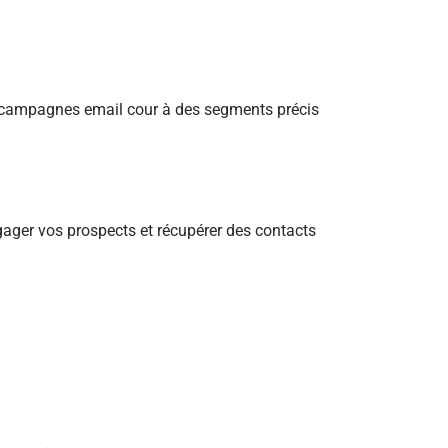
 campagnes email cour à des segments précis
ager vos prospects et récupérer des contacts