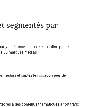
 et segmentés par
arty en France, enrichie en continu par les
nos 35 marques médias.
mes médias et captez les coordonnées de
ntégrés à des contenus thématiques à fort trafic