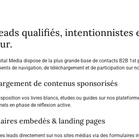
eads qualifiés, intentionnistes
ur.
gital Media dispose de la plus grande base de contacts B2B 1st p
nts de navigation, de téléchargement et de participation sur 
argement de contenus sponsorisés
isposition vos livres blancs, études ou guides sur nos platefor
nels en phase de réflexion active.
aires embedés & landing pages
des leads directement sur nos sites médias via des formulaires i