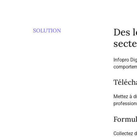
Des l
SOLUTION
secte
Infopro Di
comporteme
Téléch
Mettez à d
profession
Formul
Collectez 