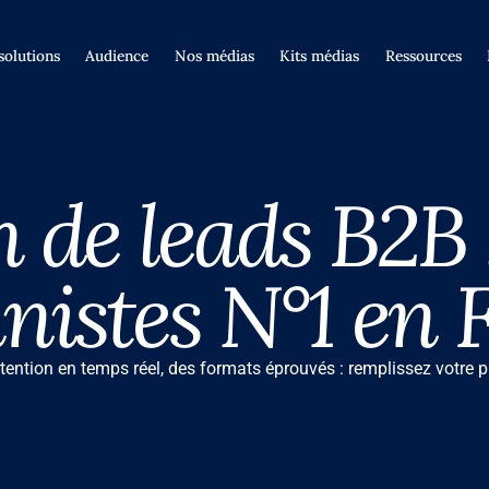
solutions
Audience
Nos médias
Kits médias
Ressources
 de leads B2B :
nnistes N°1 en 
ntention en temps réel, des formats éprouvés : remplissez votre p