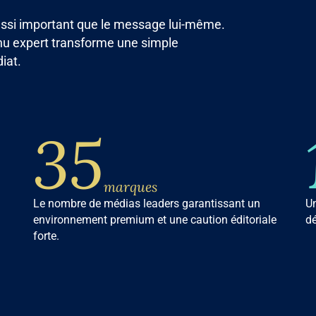
aussi important que le message lui-même.
enu expert transforme une simple
iat.
35
marques
Le nombre de médias leaders garantissant un
U
environnement premium et une caution éditoriale
dé
forte.