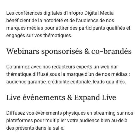
Les conférences digitales d’Infopro Digital Media
bénéficient de la notoriété et de l’audience de nos
marques médias pour attirer des participants qualifiés et
engagés sur vos thématiques.
Webinars sponsorisés & co-brandés
Co-animez avec nos rédacteurs experts un webinar
thématique diffusé sous la marque d’un de nos médias :
audience garantie, crédibilité éditoriale, leads qualifiés.
Live événements & Expand Live
Diffusez vos événements physiques en streaming sur nos
plateformes pour multiplier votre audience bien au-delà
des présents dans la salle.