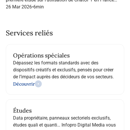
dans le marketing B2B.
26 Mar 2026
•
6
min
Services reliés
Opérations spéciales
Dépassez les formats standards avec des
dispositifs créatifs et exclusifs, pensés pour créer
de l’impact auprès des décideurs de vos secteurs.
Découvrir
Études
Data propriétaire, panneaux sectoriels exclusifs,
études quali et quanti… Infopro Digital Media vous