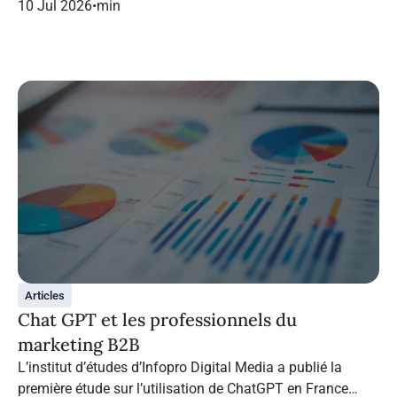
dans le marketing B2B.
10 Jul 2026
•
min
Articles
Chat GPT et les professionnels du
marketing B2B
L’institut d’études d’Infopro Digital Media a publié la
première étude sur l’utilisation de ChatGPT en France