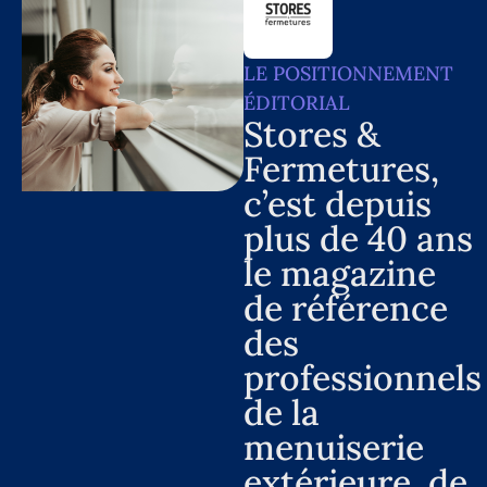
LE POSITIONNEMENT
ÉDITORIAL
Stores &
Fermetures,
c’est depuis
plus de 40 ans
le magazine
de référence
des
professionnels
de la
menuiserie
extérieure, de