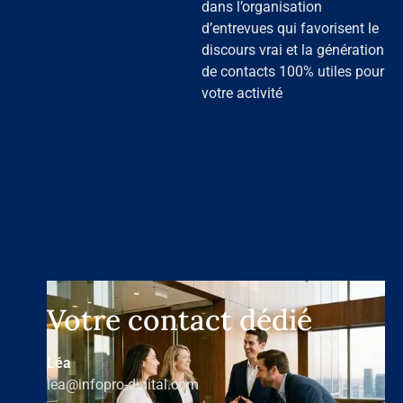
dans l’organisation
d’entrevues qui favorisent le
discours vrai et la génération
de contacts 100% utiles pour
votre activité
Votre contact dédié
Léa
lea@infopro-digital.com