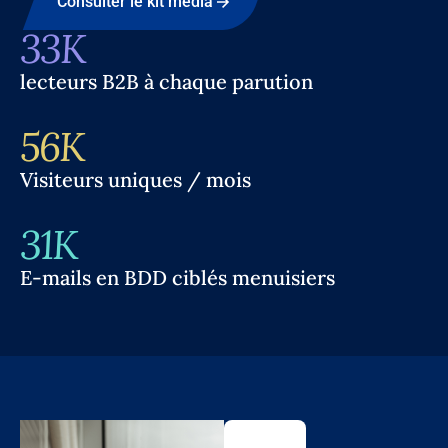
Consulter le kit média
33K
lecteurs B2B à chaque parution
56K
Visiteurs uniques / mois
31K
E-mails en BDD ciblés menuisiers