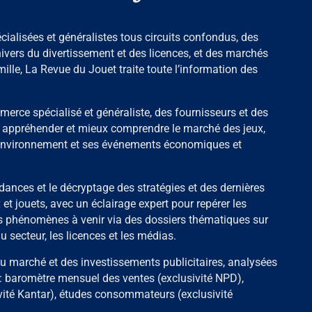
ialisées et généralistes tous circuits confondus, des
nivers du divertissement et des licences, et des marchés
mille, La Revue du Jouet traite toute l’information des
merce spécialisé et généraliste, des fournisseurs et des
r appréhender et mieux comprendre le marché des jeux,
n environnement et ses événements économiques et
dances et le décryptage des stratégies et des dernières
x et jouets, avec un éclairage expert pour repérer les
es phénomènes à venir via des dossiers thématiques sur
u secteur, les licences et les médias.
du marché et des investissements publicitaires, analysées
: baromètre mensuel des ventes (exclusivité NPD),
vité Kantar), études consommateurs (exclusivité