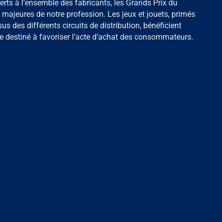
erts à l’ensemble des fabricants, les Grands Prix du
 majeures de notre profession. Les jeux et jouets, primés
us des différents circuits de distribution, bénéficient
ue destiné à favoriser l’acte d’achat des consommateurs.