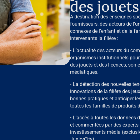
des jouets
À destination des enseignes spéc
fournisseurs, des acteurs de l’u
connexes de l’enfant et de la fa
intervenants la filière :
• L’actualité des acteurs du com
organismes institutionnels pou
des jouets et des licences, so
médiatiques.
• La détection des nouvelles ten
innovations de la filière des jeu
bonnes pratiques et anticiper l
toutes les familles de produits d
• L’accès à toutes les données 
et commentées par des experts 
investissements média (exclusi
JuniorCity).