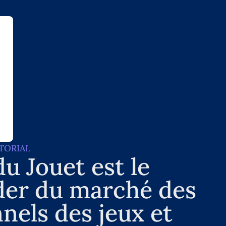
TORIAL
u Jouet est le
der du marché des
nels des jeux et