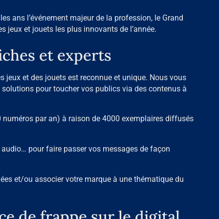
 les ans l’événement majeur de la profession, le Grand
s jeux et jouets les plus innovants de l’année.
iches et experts
es jeux et des jouets est reconnue et unique. Nous vous
 solutions pour toucher vos publics via des contenus à
0 numéros par an) à raison de 4000 exemplaires diffusés
s, audio… pour faire passer vos messages de façon
nnées et/ou associer votre marque à une thématique du
e de frappe sur le digital