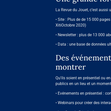
La Revue du Jouet, c’est aussi u
• Site : Plus de de 15 000 page
XitiOctobre 2020)
• Newsletter : plus de 13 000 a
• Data : une base de données ultr
Des événements
montrer
Qu’ils soient en présentiel ou e
publics en un lieu et un moment
• Evénements en présentiel : co
• Webinars pour créer des interac