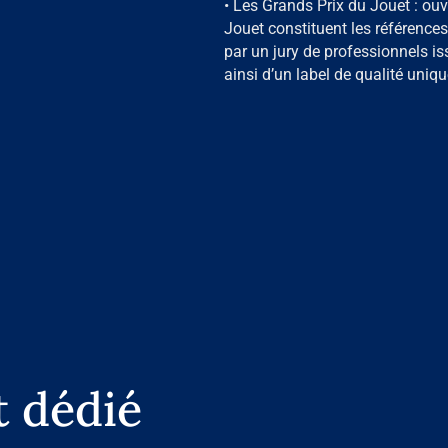
• Les Grands Prix du Jouet : ouv
Jouet constituent les références
par un jury de professionnels iss
ainsi d’un label de qualité uniq
t dédié