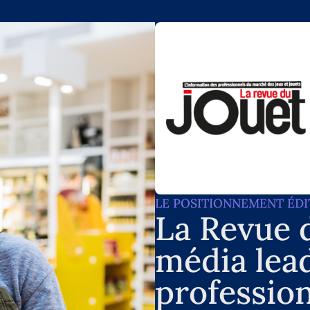
LE POSITIONNEMENT ÉDI
La Revue d
média lea
profession