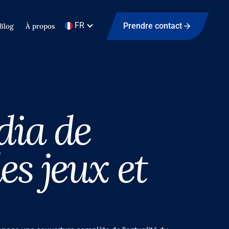
FR
Prendre contact
Blog
À propos
dia de
es jeux et