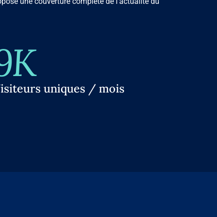
propose une couverture complète de l'actualité du
9K
isiteurs uniques / mois