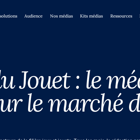
solutions
Audience
Nos médias
Kits médias
Ressources
u Jouet : le mé
ur le marché d