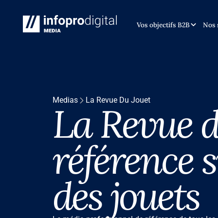
Vos objectifs B2B
Nos 
Medias
La Revue Du Jouet
La Revue d
référence s
des jouets