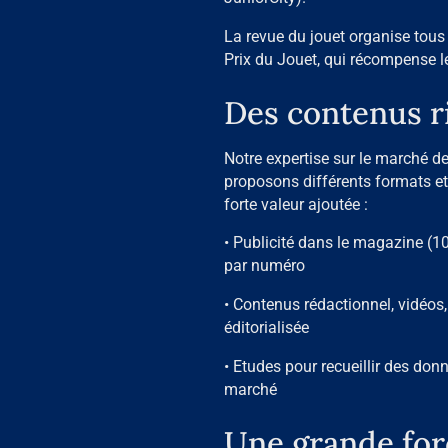
La revue du jouet organise tous
Prix du Jouet, qui récompense le
Des contenus r
Notre expertise sur le marché d
proposons différents formats et
forte valeur ajoutée :
• Publicité dans le magazine (1
par numéro
• Contenus rédactionnel, vidéo
éditorialisée
• Etudes pour recueillir des do
marché
Une grande forc