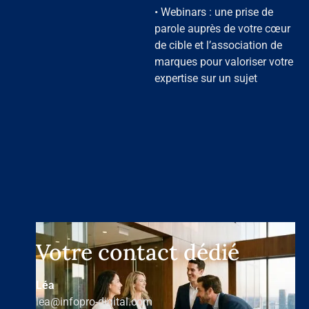
• Webinars : une prise de
parole auprès de votre cœur
de cible et l’association de
marques pour valoriser votre
expertise sur un sujet
Votre contact dédié
Léa
lea@infopro-digital.com