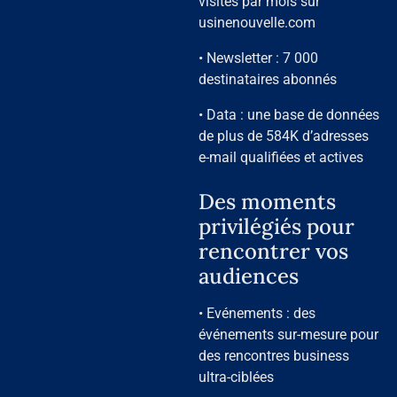
visites par mois sur
usinenouvelle.com
• Newsletter : 7 000
destinataires abonnés
• Data : une base de données
de plus de 584K d’adresses
e-mail qualifiées et actives
Des moments
privilégiés pour
rencontrer vos
audiences
• Evénements : des
événements sur-mesure pour
des rencontres business
ultra-ciblées