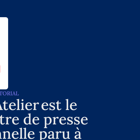
TORIAL
telier est le
tre de presse
nelle paru à