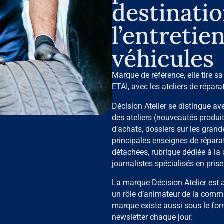
destinatio
l’entretie
véhicules
Marque de référence, elle tire sa
ETAI, avec les ateliers de répara
Décision Atelier se distingue ave
des ateliers (nouveautés produit
d’achats, dossiers sur les grand
principales enseignes de réparat
détachées, rubrique dédiée à la
journalistes spécialisés en prise
La marque Décision Atelier est a
un rôle d’animateur de la comm
marque existe aussi sous le form
newsletter chaque jour.