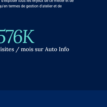
 d'exposer tous les enjeux de ce métier et de
u'en termes de gestion d'atelier et de
576K
isites / mois sur Auto Info