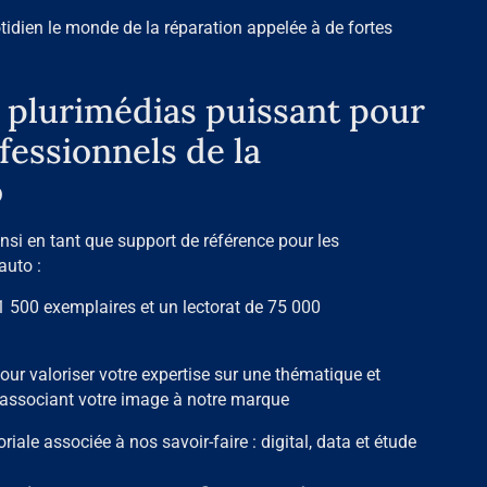
ien le monde de la réparation appelée à de fortes
plurimédias puissant pour
fessionnels de la
o
insi en tant que support de référence pour les
auto :
21 500 exemplaires et un lectorat de 75 000
pour valoriser votre expertise sur une thématique et
n associant votre image à notre marque
oriale associée à nos savoir-faire : digital, data et étude