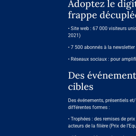
Adoptez le digi
frappe décuplé
• Site web : 67 000 visiteurs u
2021)
• 7 500 abonnés à la newsletter
• Réseaux sociaux : pour amplifi
Des événements
cibles
Des événements, présentiels et/
différentes formes :
• Trophées : des remises de prix
acteurs de la filière (Prix de l’