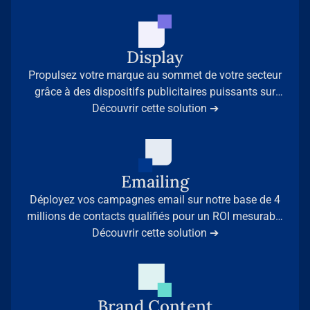
Display
Propulsez votre marque au sommet de votre secteur
grâce à des dispositifs publicitaires puissants sur
nos 35 sites médias leaders.
Découvrir cette solution ➔
Emailing
Déployez vos campagnes email sur notre base de 4
millions de contacts qualifiés pour un ROI mesurable
et des résultats immédiats.
Découvrir cette solution ➔
Brand Content