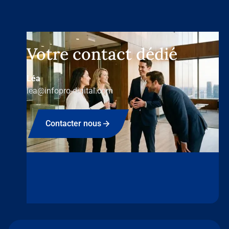
Votre contact dédié
Léa
lea@infopro-digital.com
Contacter nous