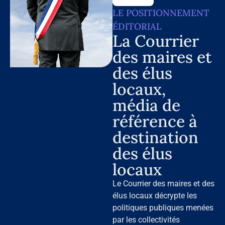
LE POSITIONNEMENT
ÉDITORIAL
La Courrier
des maires et
des élus
locaux,
média de
référence à
destination
des élus
locaux
Le Courrier des maires et des
élus locaux décrypte les
politiques publiques menées
par les collectivités