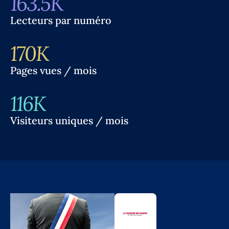
163.5K
Lecteurs par numéro
170K
Pages vues / mois
116K
Visiteurs uniques / mois