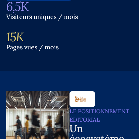
6,5K
Visiteurs uniques / mois
15K
Pages vues / mois
LE POSITIONNEMENT
ÉDITORIAL
Un
écosystème