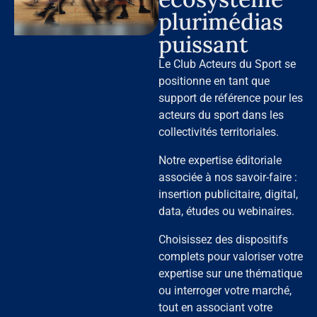
plurimédias
puissant
Le Club Acteurs du Sport se
positionne en tant que
support de référence pour les
acteurs du sport dans les
collectivités territoriales.
Notre expertise éditoriale
associée à nos savoir-faire :
insertion publicitaire, digital,
data, études ou webinaires.
Choisissez des dispositifs
complets pour valoriser votre
expertise sur une thématique
ou interroger votre marché,
tout en associant votre