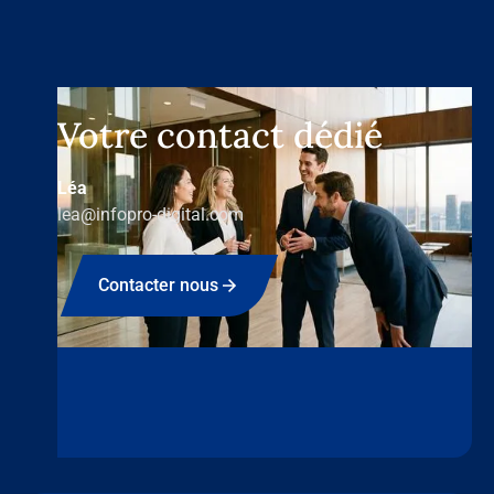
Votre contact dédié
Léa
lea@infopro-digital.com
Contacter nous