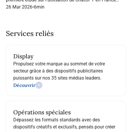
dans le marketing B2B.
26 Mar 2026
•
6
min
Services reliés
Display
Propulsez votre marque au sommet de votre
secteur grâce à des dispositifs publicitaires
puissants sur nos 35 sites médias leaders.
Découvrir
Opérations spéciales
Dépassez les formats standards avec des
dispositifs créatifs et exclusifs, pensés pour créer