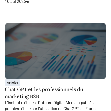
dans le marketing B2B.
10 Jul 2026
•
min
Articles
Chat GPT et les professionnels du
marketing B2B
L’institut d’études d’Infopro Digital Media a publié la
première étude sur l’utilisation de ChatGPT en France