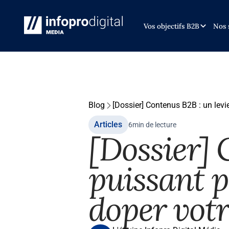
Vos objectifs B2B
Nos 
Blog
[Dossier] Contenus B2B : un levi
Articles
6
min de lecture
[Dossier] 
puissant p
doper votr