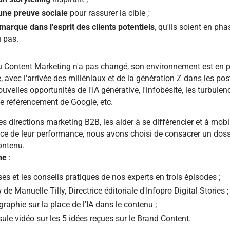
une preuve sociale
pour rassurer la cible ;
marque dans l'esprit des clients potentiels
, qu'ils soient en pha
 pas.
 du Content Marketing n'a pas changé, son environnement est en p
, avec l'arrivée des milléniaux et de la génération Z dans les pos
ouvelles opportunités de l'IA générative, l'infobésité, les turbule
de référencement de Google, etc.
les directions marketing B2B, les aider à se différencier et à mobi
vice de leur performance, nous avons choisi de consacrer un doss
ontenu.
me
:
es et les conseils pratiques de nos experts en trois épisodes ;
 de Manuelle Tilly, Directrice éditoriale d'Infopro Digital Stories ;
graphie sur la place de l'IA dans le contenu ;
ule vidéo sur les 5 idées reçues sur le Brand Content.