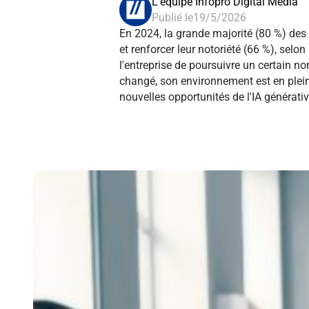
L'équipe Infopro Digital Média
Publié le
19/5/2026
En 2024, la grande majorité (80 %) des
et renforcer leur notoriété (66 %), selo
l'entreprise de poursuivre un certain n
changé, son environnement est en pleine
nouvelles opportunités de l'IA générativ