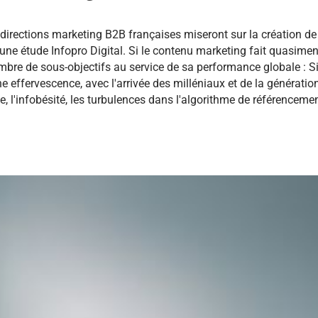
 directions marketing B2B françaises miseront sur la création d
n une étude Infopro Digital. Si le contenu marketing fait quasiment
ombre de sous-objectifs au service de sa performance globale : Si
 effervescence, avec l'arrivée des milléniaux et de la génération
e, l'infobésité, les turbulences dans l'algorithme de référencemen