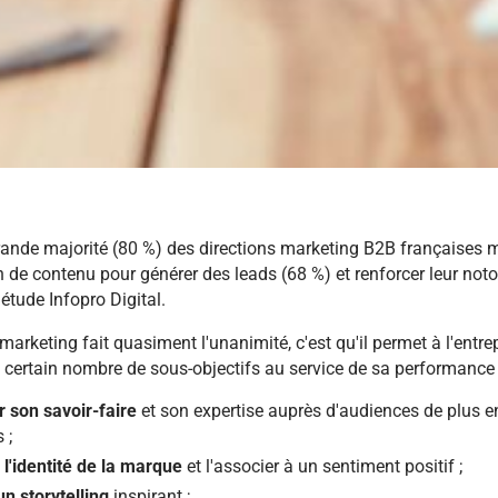
rande majorité (80 %) des directions marketing B2B françaises 
n de contenu pour générer des leads (68 %) et renforcer leur noto
étude Infopro Digital.
marketing fait quasiment l'unanimité, c'est qu'il permet à l'entre
 certain nombre de sous-objectifs au service de sa performance 
 son savoir-faire
et son expertise auprès d'audiences de plus e
 ;
l'identité de la marque
et l'associer à un sentiment positif ;
n storytelling
inspirant ;