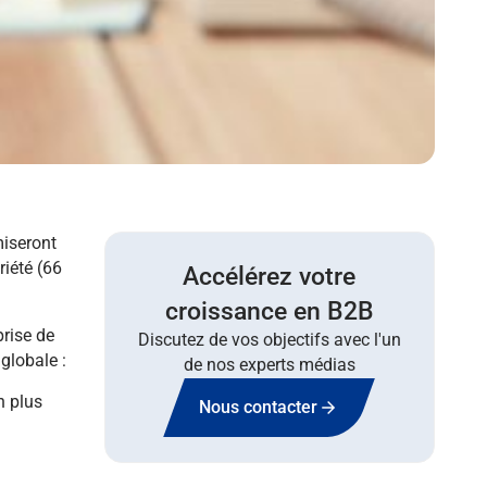
miseront
riété (66
Accélérez votre
croissance en B2B
prise de
Discutez de vos objectifs avec l'un
globale :
de nos experts médias
n plus
Nous contacter