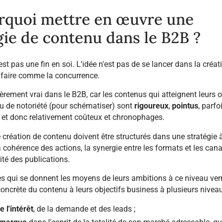
rquoi mettre en œuvre une
gie de contenu dans le B2B ?
st pas une fin en soi. L'idée n'est pas de se lancer dans la créa
faire comme la concurrence.
ièrement vrai dans le B2B, car les contenus qui atteignent leurs o
 de notoriété (pour schématiser) sont
rigoureux
,
pointus
, parfo
, et donc relativement coûteux et chronophages.
e création de contenu doivent être structurés dans une stratégie 
a cohérence des actions, la synergie entre les formats et les can
ité des publications.
es qui se donnent les moyens de leurs ambitions à ce niveau verr
concrète du contenu à leurs objectifs
business
à plusieurs niveau
 l'intérêt
, de la demande et des leads ;