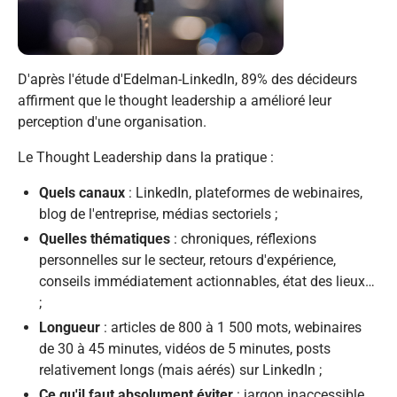
D'après l'étude d'Edelman-LinkedIn, 89% des décideurs
affirment que le thought leadership a amélioré leur
perception d'une organisation.
Le Thought Leadership dans la pratique :
Quels canaux
: LinkedIn, plateformes de webinaires,
blog de l'entreprise, médias sectoriels ;
Quelles thématiques
: chroniques, réflexions
personnelles sur le secteur, retours d'expérience,
conseils immédiatement actionnables, état des lieux…
;
Longueur
: articles de 800 à 1 500 mots, webinaires
de 30 à 45 minutes, vidéos de 5 minutes, posts
relativement longs (mais aérés) sur LinkedIn ;
Ce qu'il faut absolument éviter
: jargon inaccessible,