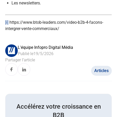
Les newsletters.
[i]
https://www.btob-leaders.com/video-b2b-4-facons-
intergrer-vente-commerciaux/
L'équipe Infopro Digital Média
Publié le
19/5/2026
Partager l’article
Articles
Accélérez votre croissance en
B2B