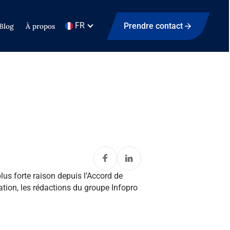
FR
Prendre contact
Blog
À propos
plus forte raison depuis l’Accord de
ation, les rédactions du groupe Infopro