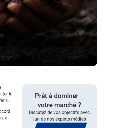
e
iter le
Prêt à dominer
iels.
votre marché ?
Accord
Discutez de vos objectifs avec
az à
l'un de nos experts médias