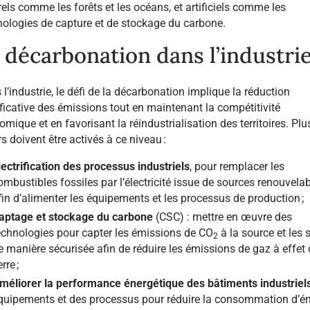
els comme les forêts et les océans, et artificiels comme les
nologies de capture et de stockage du carbone.
 décarbonation dans l’industri
l’industrie, le défi de la décarbonation implique la réduction
ficative des émissions tout en maintenant la compétitivité
mique et en favorisant la réindustrialisation des territoires. Plu
rs doivent être activés à ce niveau :
lectrification des processus industriels
, pour remplacer les
ombustibles fossiles par l’électricité issue de sources renouvela
fin d’alimenter les équipements et les processus de production ;
aptage et stockage du carbone
(CSC) : mettre en œuvre des
echnologies pour capter les émissions de CO
à la source et les 
2
e manière sécurisée afin de réduire les émissions de gaz à effet
rre ;
méliorer la performance énergétique des bâtiments industriel
quipements et des processus pour réduire la consommation d’én