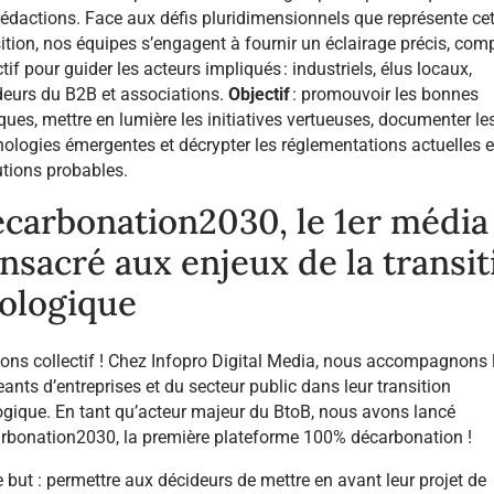
rédactions. Face aux défis pluridimensionnels que représente cet
ition, nos équipes s’engagent à fournir un éclairage précis, comp
tif pour guider les acteurs impliqués : industriels, élus locaux,
deurs du B2B et associations.
Objectif
: promouvoir les bonnes
ques, mettre en lumière les initiatives vertueuses, documenter le
ologies émergentes et décrypter les réglementations actuelles e
utions probables.
carbonation2030, le 1er média
nsacré aux enjeux de la transit
ologique
ons collectif ! Chez Infopro Digital Media, nous accompagnons 
eants d’entreprises et du secteur public dans leur transition
ogique. En tant qu’acteur majeur du BtoB, nous avons lancé
rbonation2030, la première plateforme 100% décarbonation !
 but : permettre aux décideurs de mettre en avant leur projet de