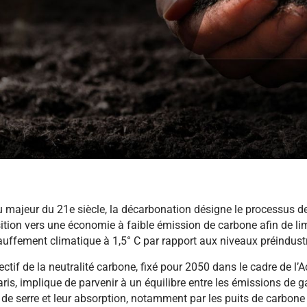
u majeur du 21e siècle, la décarbonation désigne le processus d
ition vers une économie à faible émission de carbone afin de lim
uffement climatique à 1,5° C par rapport aux niveaux préindustr
ectif de la neutralité carbone, fixé pour 2050 dans le cadre de l’
ris, implique de parvenir à un équilibre entre les émissions de g
 de serre et leur absorption, notamment par les puits de carbone