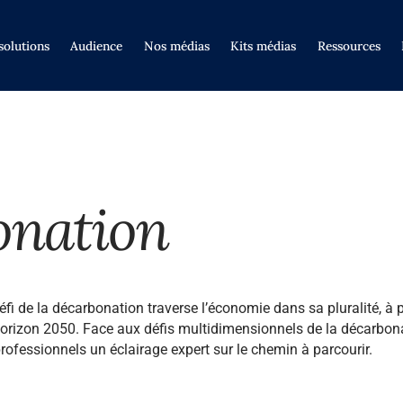
solutions
Audience
Nos médias
Kits médias
Ressources
onation
 défi de la décarbonation traverse l’économie dans sa pluralité, à 
l’horizon 2050. Face aux défis multidimensionnels de la décarbon
professionnels un éclairage expert sur le chemin à parcourir.