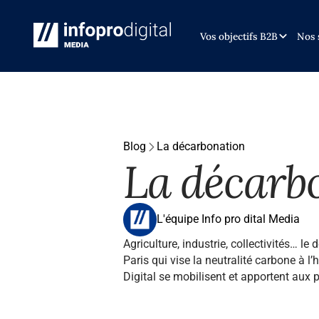
Vos objectifs B2B
Nos 
Blog
La décarbonation
La décarb
L'équipe Info pro dital Media
Agriculture, industrie, collectivités… le
Paris qui vise la neutralité carbone à 
Digital se mobilisent et apportent aux 