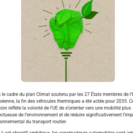
 le cadre du plan Climat soutenu par les 27 États membres de l
éenne, la fin des véhicules thermiques a été actée pour 2035. C
ion reflète la volonté de l’UE de s’orienter vers une mobilité plus
ctueuse de l’environnement et de réduire significativement l’im
onnemental du transport routier.