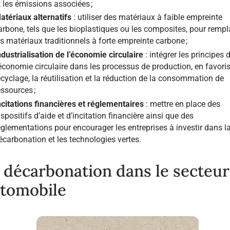
t les émissions associées ;
atériaux alternatifs
: utiliser des matériaux à faible empreinte
arbone, tels que les bioplastiques ou les composites, pour rempl
es matériaux traditionnels à forte empreinte carbone ;
ndustrialisation de l’économie circulaire
: intégrer les principes 
’économie circulaire dans les processus de production, en favoris
ecyclage, la réutilisation et la réduction de la consommation de
essources ;
ncitations financières et réglementaires
: mettre en place des
ispositifs d’aide et d’incitation financière ainsi que des
églementations pour encourager les entreprises à investir dans l
écarbonation et les technologies vertes.
 décarbonation dans le secteur
tomobile