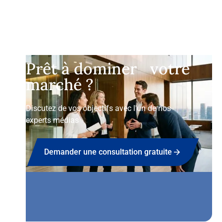
Prêt à dominer votre
marché ?
Discutez de vos objectifs avec l'un de nos
experts médias
Demander une consultation gratuite