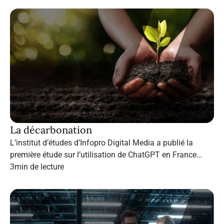
La décarbonation
L’institut d’études d’Infopro Digital Media a publié la
première étude sur l’utilisation de ChatGPT en France
dans le marketing B2B.
3
min de lecture