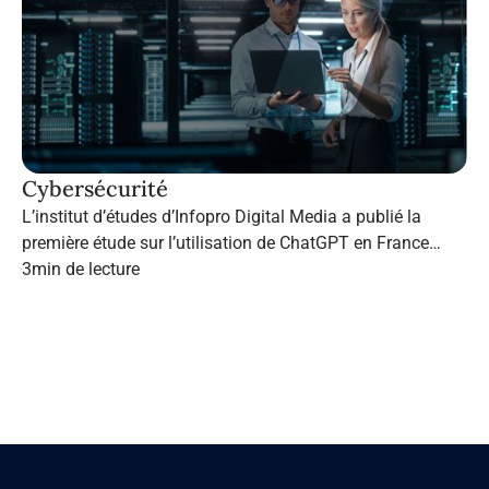
Cybersécurité
L’institut d’études d’Infopro Digital Media a publié la
première étude sur l’utilisation de ChatGPT en France
dans le marketing B2B.
3
min de lecture