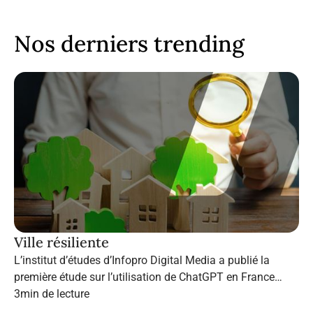
Nos derniers trending
Ville résiliente
L’institut d’études d’Infopro Digital Media a publié la
première étude sur l’utilisation de ChatGPT en France
dans le marketing B2B.
3
min de lecture