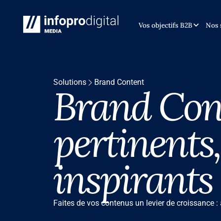
INTRODUCTON
INTRODUCTON
Vos objectifs B2B
Nos 
Solutions
Brand Content
Brand Cont
pertinents,
inspirants
Faites de vos contenus un levier de croissance : a