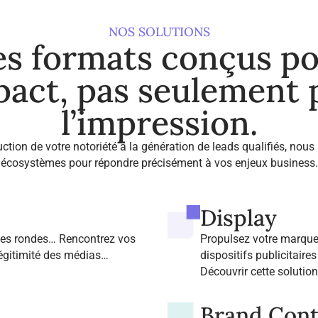
NOS SOLUTIONS
s formats conçus p
pact, pas seulement
l’impression.
uction de votre notoriété à la génération de leads qualifiés, nous
écosystèmes pour répondre précisément à vos enjeux business.
Display
bles rondes… Rencontrez vos
Propulsez votre marque
légitimité des médias
dispositifs publicitaire
Découvrir cette solutio
Brand Cont