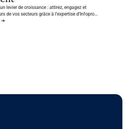
n levier de croissance : attirez, engagez et
rs de vos secteurs grâce à l’expertise d’Infopro
n ➔