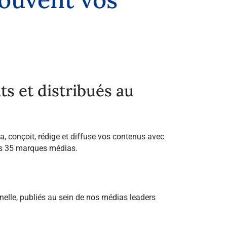
s et distribués au
ia, conçoit, rédige et diffuse vos contenus avec
nos 35 marques médias.
nnelle, publiés au sein de nos médias leaders