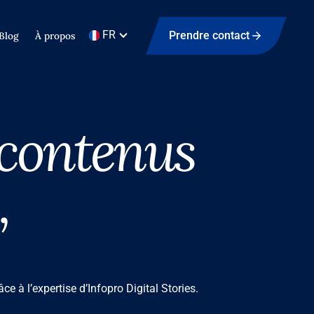
FR
Prendre contact
Blog
À propos
 contenus
,
e à l’expertise d’Infopro Digital Stories.