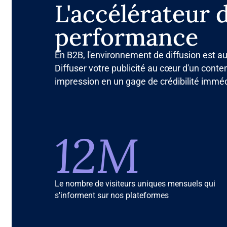
L'accélérateur 
performance
En B2B, l'environnement de diffusion est 
Diffuser votre publicité au cœur d'un cont
impression en un gage de crédibilité imméd
12M
Le nombre de visiteurs uniques mensuels qui
s'informent sur nos plateformes