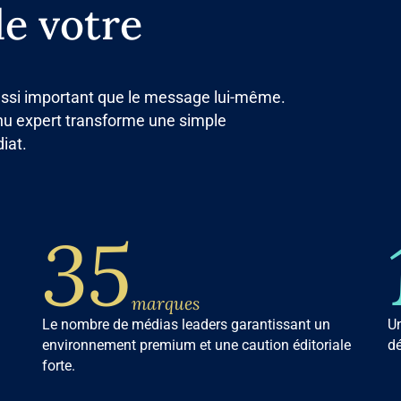
de votre
aussi important que le message lui-même.
enu expert transforme une simple
iat.
35
marques
Le nombre de médias leaders garantissant un
U
environnement premium et une caution éditoriale
dé
forte.