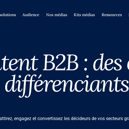
solutions
Audience
Nos médias
Kits médias
Ressources
ent B2B : des
 différenciants
ttirez, engagez et convertissez les décideurs de vos secteurs grâc