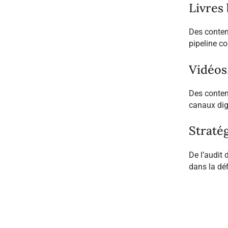
Livres
Des conten
pipeline c
Vidéos
Des contenu
canaux dig
Stratég
De l’audit
dans la déf