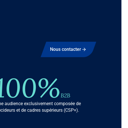
Nous contacter
100%
B2B
ne audience exclusivement composée de
cideurs et de cadres supérieurs (CSP+).