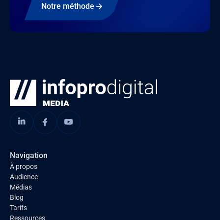
Notre méthode
Navigation
À propos
Audience
Médias
Blog
Tarifs
Ressources