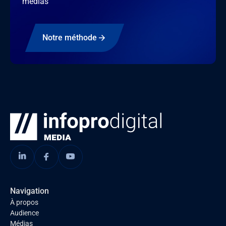
médias
Notre méthode
Navigation
À propos
Audience
Médias