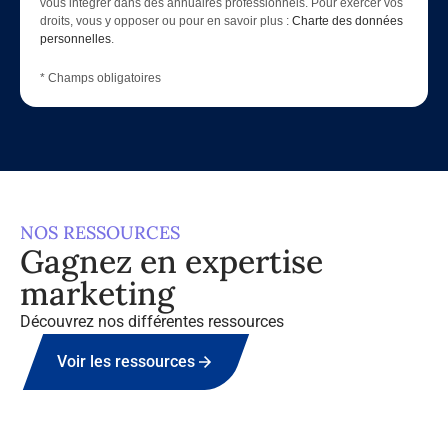
vous intégrer dans des annuaires professionnels. Pour exercer vos
droits, vous y opposer ou pour en savoir plus :
Charte des données
personnelles
.
* Champs obligatoires
NOS RESSOURCES
Gagnez en expertise
marketing
Découvrez nos différentes ressources
Voir les ressources