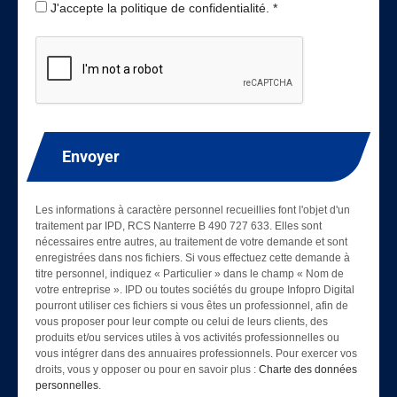
J'accepte la politique de confidentialité. *
Envoyer
Les informations à caractère personnel recueillies font l'objet d'un
traitement par IPD, RCS Nanterre B 490 727 633. Elles sont
nécessaires entre autres, au traitement de votre demande et sont
enregistrées dans nos fichiers. Si vous effectuez cette demande à
titre personnel, indiquez « Particulier » dans le champ « Nom de
votre entreprise ». IPD ou toutes sociétés du groupe Infopro Digital
pourront utiliser ces fichiers si vous êtes un professionnel, afin de
vous proposer pour leur compte ou celui de leurs clients, des
produits et/ou services utiles à vos activités professionnelles ou
vous intégrer dans des annuaires professionnels. Pour exercer vos
droits, vous y opposer ou pour en savoir plus :
Charte des données
personnelles
.