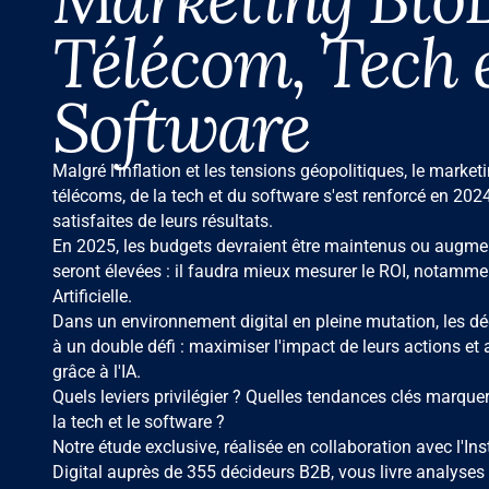
Télécom, Tech 
Software
Malgré l'inflation et les tensions géopolitiques, le marke
télécoms, de la tech et du software s'est renforcé en 202
satisfaites de leurs résultats.
En 2025, les budgets devraient être maintenus ou augmen
seront élevées : il faudra mieux mesurer le ROI, notamment
Artificielle.
Dans un environnement digital en pleine mutation, les d
à un double défi : maximiser l'impact de leurs actions et 
grâce à l'IA.
Quels leviers privilégier ? Quelles tendances clés marque
la tech et le software ?
Notre étude exclusive, réalisée en collaboration avec l'Ins
Digital auprès de 355 décideurs B2B, vous livre analys