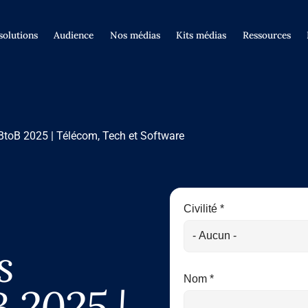
solutions
Audience
Nos médias
Kits médias
Ressources
BtoB 2025 | Télécom, Tech et Software
Civilité *
s
Nom *
 2025 |