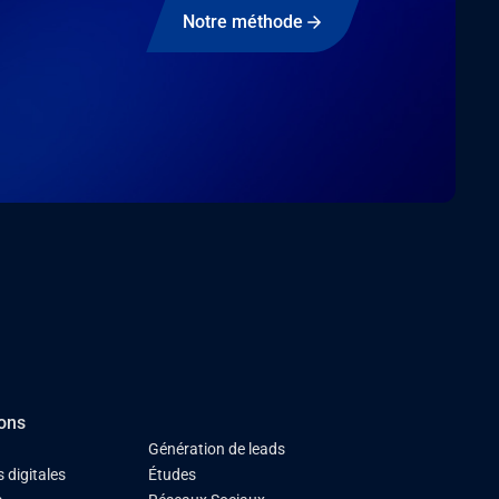
Notre méthode
ions
Génération de leads
 digitales
Études