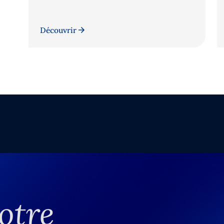
Découvrir
otre