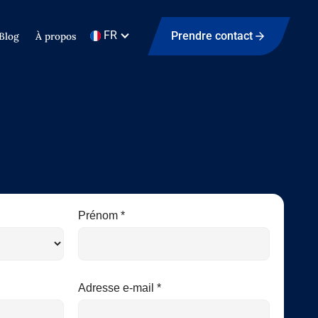
FR
Prendre contact
Blog
À propos
Prénom *
Adresse e-mail *