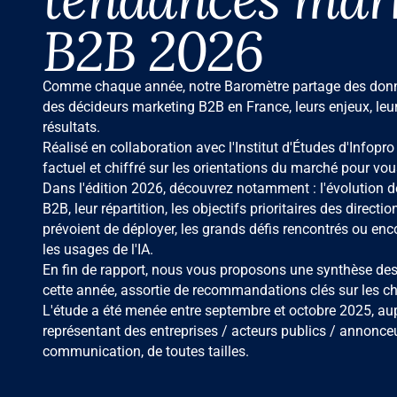
B2B 2026
Comme chaque année, notre Baromètre partage des donné
des décideurs marketing B2B en France, leurs enjeux, leur
résultats.
Réalisé en collaboration avec l'Institut d'Études d'Infopro 
factuel et chiffré sur les orientations du marché pour vous
Dans l'édition 2026, découvrez notamment : l'évolution 
B2B, leur répartition, les objectifs prioritaires des directio
prévoient de déployer, les grands défis rencontrés ou enco
les usages de l'IA.
En fin de rapport, nous vous proposons une synthèse des
cette année, assortie de recommandations clés sur les cha
L'étude a été menée entre septembre et octobre 2025, au
représentant des entreprises / acteurs publics / annonce
communication, de toutes tailles.