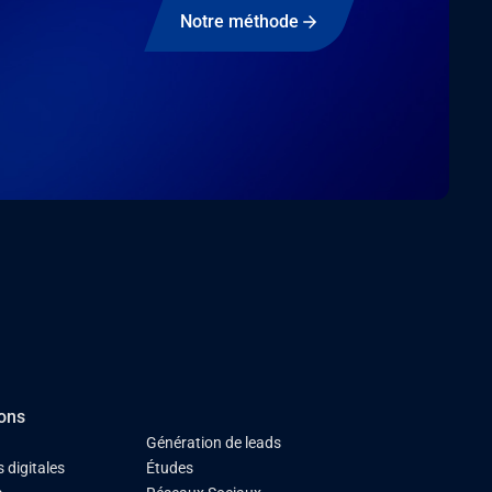
Notre méthode
ions
Génération de leads
 digitales
Études