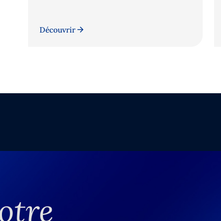
Découvrir
otre