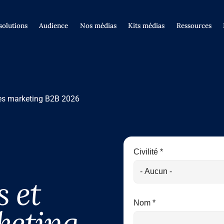
solutions
Audience
Nos médias
Kits médias
Ressources
es marketing B2B 2026
Civilité *
s et
Nom *
keting