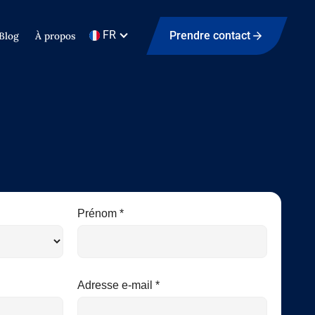
FR
Prendre contact
Blog
À propos
Prénom *
Adresse e-mail *