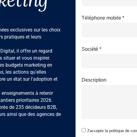
Téléphone mobile *
es exclusives sur les choix
s pratiques et leurs
Société *
Digital, il offre un regard
 situer et vous inspirer.
des budgets marketing en
ns, les actions qu'elles
re un état sur l'adoption et
Description
 enseignements à retenir
ntiers prioritaires 2026.
près de 235 décideurs B2B,
urs ainsi que des agences de
J'accepte la politique de conf