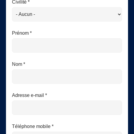
Civilité *
Prénom *
Nom *
Adresse e-mail *
Téléphone mobile *