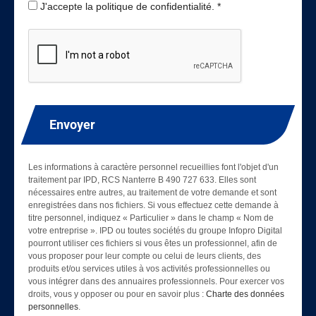
J'accepte la politique de confidentialité. *
Envoyer
Les informations à caractère personnel recueillies font l'objet d'un
traitement par IPD, RCS Nanterre B 490 727 633. Elles sont
nécessaires entre autres, au traitement de votre demande et sont
enregistrées dans nos fichiers. Si vous effectuez cette demande à
titre personnel, indiquez « Particulier » dans le champ « Nom de
votre entreprise ». IPD ou toutes sociétés du groupe Infopro Digital
pourront utiliser ces fichiers si vous êtes un professionnel, afin de
vous proposer pour leur compte ou celui de leurs clients, des
produits et/ou services utiles à vos activités professionnelles ou
vous intégrer dans des annuaires professionnels. Pour exercer vos
droits, vous y opposer ou pour en savoir plus :
Charte des données
personnelles
.