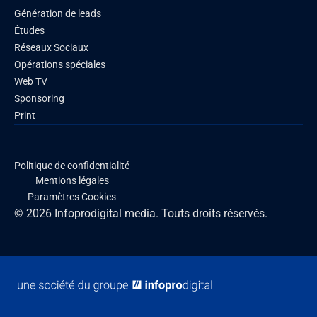
Génération de leads
Études
Réseaux Sociaux
Opérations spéciales
Web TV
Sponsoring
Print
Politique de confidentialité
Mentions légales
Paramètres Cookies
© 2026 Infoprodigital media. Touts droits réservés.