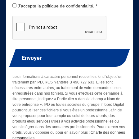
J'accepte la politique de confidentialité. *
Envoyer
Les informations à caractère personnel recueillies font l'objet d'un
traitement par IPD, RCS Nanterre B 490 727 633. Elles sont
nécessaires entre autres, au traitement de votre demande et sont
enregistrées dans nos fichiers. Si vous effectuez cette demande à
titre personnel, indiquez « Particulier » dans le champ « Nom de
votre entreprise ». IPD ou toutes sociétés du groupe Infopro Digital
pourront utiliser ces fichiers si vous êtes un professionnel, afin de
vous proposer pour leur compte ou celui de leurs clients, des
produits et/ou services utiles à vos activités professionnelles ou
vous intégrer dans des annuaires professionnels. Pour exercer vos
droits, vous y opposer ou pour en savoir plus :
Charte des données
personnelles
.