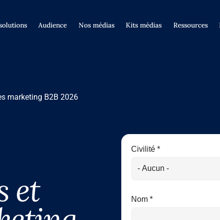
solutions
Audience
Nos médias
Kits médias
Ressources
es marketing B2B 2026
Civilité *
s et
Nom *
keting