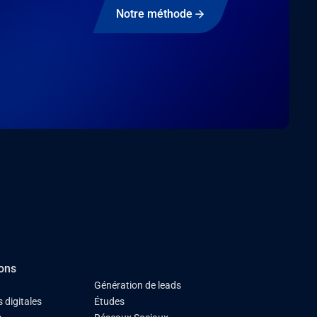
Notre méthode
ions
Génération de leads
 digitales
Études