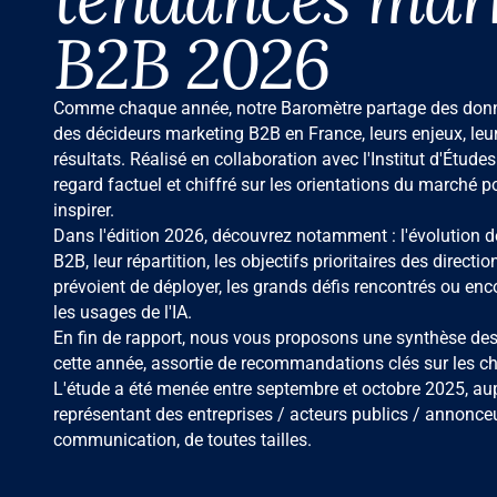
B2B 2026
Comme chaque année, notre Baromètre partage des donné
des décideurs marketing B2B en France, leurs enjeux, leur
résultats. Réalisé en collaboration avec l'Institut d'Études 
regard factuel et chiffré sur les orientations du marché p
inspirer.
Dans l'édition 2026, découvrez notamment : l'évolution 
B2B, leur répartition, les objectifs prioritaires des directio
prévoient de déployer, les grands défis rencontrés ou enco
les usages de l'IA.
En fin de rapport, nous vous proposons une synthèse des
cette année, assortie de recommandations clés sur les cha
L'étude a été menée entre septembre et octobre 2025, au
représentant des entreprises / acteurs publics / annonce
communication, de toutes tailles.