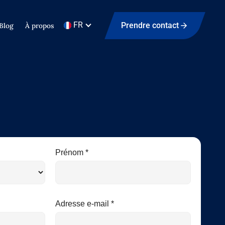
FR
Prendre contact
Blog
À propos
Prénom *
Adresse e-mail *