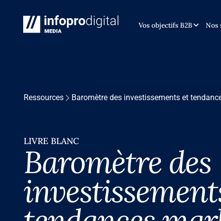
Vos objectifs B2B
Nos 
Ressources
Baromètre des investissements et tendanc
LIVRE BLANC
Baromètre des
investissement
tendances mar