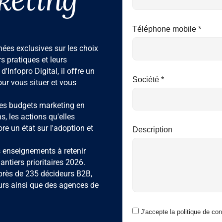
Téléphone mobile *
es exclusives sur les choix
s pratiques et leurs
d'Infopro Digital, il offre un
Société *
our vous situer et vous
des budgets marketing en
ns, les actions qu'elles
re un état sur l'adoption et
Description
 enseignements à retenir
ntiers prioritaires 2026.
près de 235 décideurs B2B,
urs ainsi que des agences de
J'accepte la politique de conf