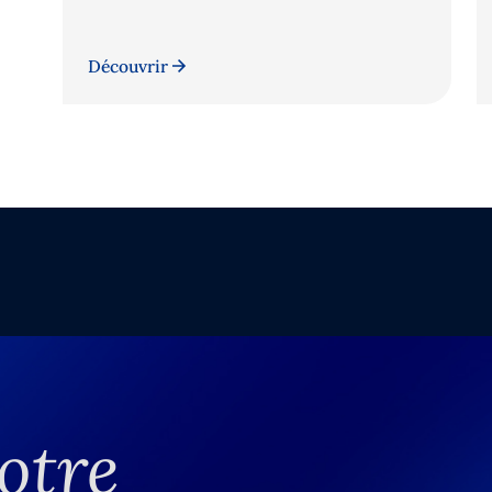
Découvrir
otre