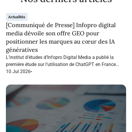
Actualités
[Communiqué de Presse] Infopro digital
media dévoile son offre GEO pour
positionner les marques au cœur des IA
génératives
L’institut d’études d’Infopro Digital Media a publié la
première étude sur l’utilisation de ChatGPT en France
dans le marketing B2B.
10 Jul 2026
•