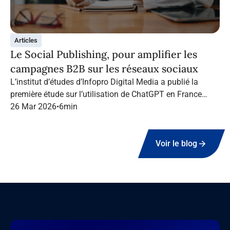
Articles
Le Social Publishing, pour amplifier les
campagnes B2B sur les réseaux sociaux
L’institut d’études d’Infopro Digital Media a publié la
première étude sur l’utilisation de ChatGPT en France
dans le marketing B2B.
26 Mar 2026
•
6
min
Voir le blog