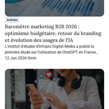
Articles
Baromètre marketing B2B 2026 :
optimisme budgétaire, retour du branding
et évolution des usages de l'IA
L’institut d’études d’Infopro Digital Media a publié la
première étude sur l’utilisation de ChatGPT en France
dans le marketing B2B.
12 Jun 2026
•
5
min