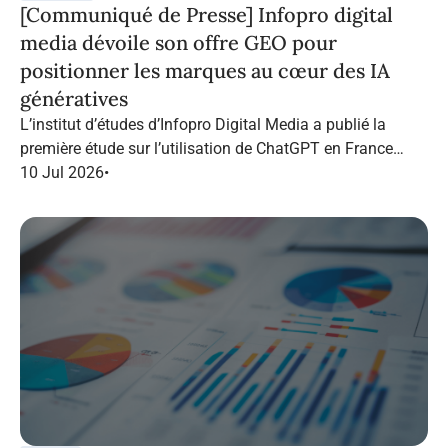
[Communiqué de Presse] Infopro digital
media dévoile son offre GEO pour
positionner les marques au cœur des IA
génératives
L’institut d’études d’Infopro Digital Media a publié la
première étude sur l’utilisation de ChatGPT en France
dans le marketing B2B.
10 Jul 2026
•