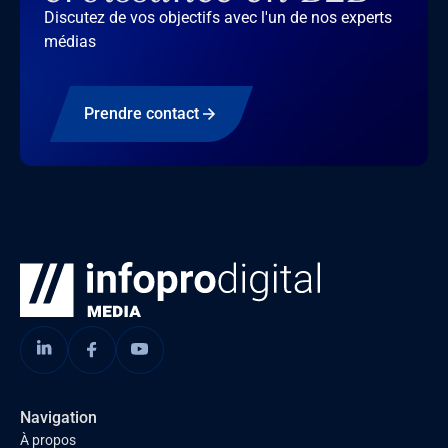
Discutez de vos objectifs avec l'un de nos experts
médias
Prendre contact
Navigation
À propos