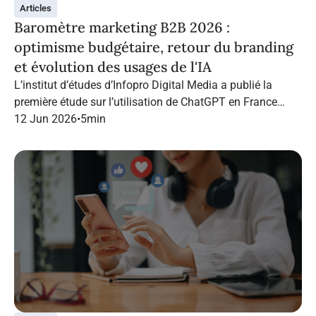
Articles
Baromètre marketing B2B 2026 :
optimisme budgétaire, retour du branding
et évolution des usages de l'IA
L’institut d’études d’Infopro Digital Media a publié la
première étude sur l’utilisation de ChatGPT en France
dans le marketing B2B.
12 Jun 2026
•
5
min