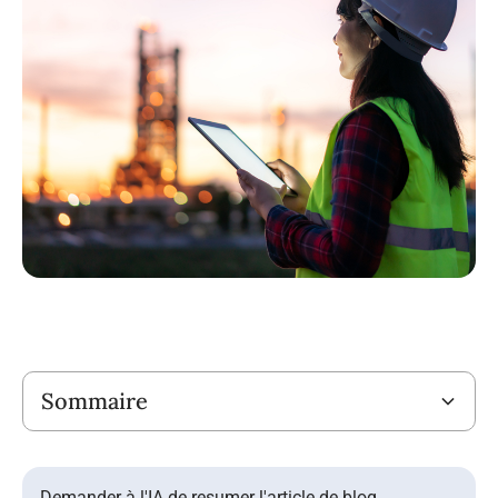
Titre
Sommaire
Demander à l'IA de resumer l'article de blog