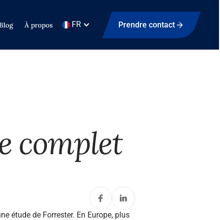
FR
Prendre contact
Blog
À propos
de complet
e étude de Forrester. En Europe, plus