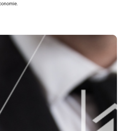
économie.