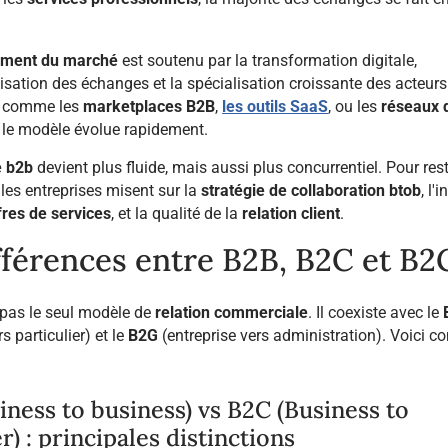
ement du marché
est soutenu par la transformation digitale,
alisation des échanges et la spécialisation croissante des acteurs
s comme les
marketplaces B2B
,
les outils SaaS
, ou les
réseaux 
, le modèle évolue rapidement.
e
b2b
devient plus fluide, mais aussi plus concurrentiel. Pour res
 les entreprises misent sur la
stratégie de collaboration
btob
, l'
fres de services
, et la qualité de la
relation client
.
fférences entre B2B, B2C et B2
 pas le seul modèle de
relation commerciale
. Il coexiste avec le
rs particulier) et le
B2G
(entreprise vers administration). Voici 
.
iness to business) vs B2C (Business to
) : principales distinctions