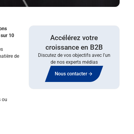
ions
 sur 10
Accélérez votre
croissance en B2B
es
Discutez de vos objectifs avec l'un
matière de
de nos experts médias
Nous contacter
s ou