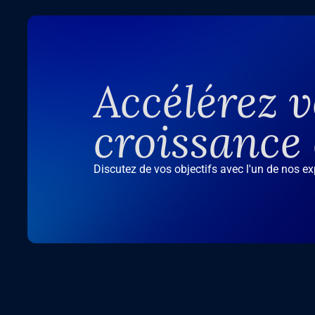
Accélérez v
croissance
Discutez de vos objectifs avec l'un de nos e