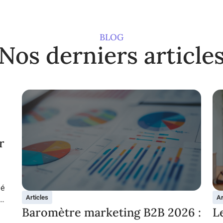
BLOG
Nos derniers article
r
ié
Articles
Ar
Baromètre marketing B2B 2026 :
L