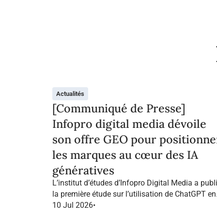
Actualités
[Communiqué de Presse]
Infopro digital media dévoile
son offre GEO pour positionne
les marques au cœur des IA
génératives
L’institut d’études d’Infopro Digital Media a publ
la première étude sur l’utilisation de ChatGPT en
France dans le marketing B2B.
10 Jul 2026
•