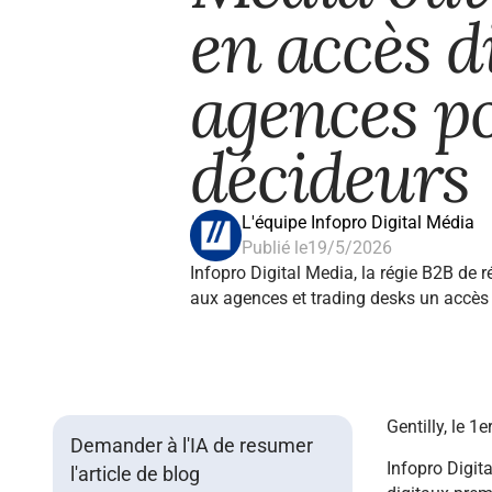
en accès d
agences po
décideurs
L'équipe Infopro Digital Média
Publié le
19/5/2026
Infopro Digital Media, la régie B2B de 
aux agences et trading desks un accès 
Gentilly, le 1
Demander à l'IA de resumer
Infopro Digit
l'article de blog