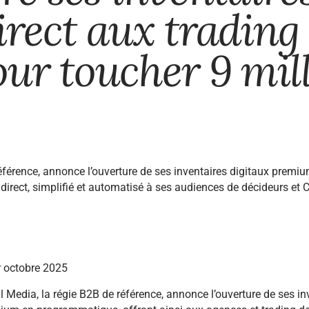
irect aux trading 
ur toucher 9 mil
référence, annonce l’ouverture de ses inventaires digitaux prem
direct, simplifié et automatisé à ses audiences de décideurs et 
er octobre 2025
al Media, la régie B2B de référence, annonce l’ouverture de ses in