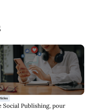
s
ticles
e Social Publishing, pour