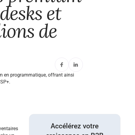
desks et
lions de
ium en programmatique, offrant ainsi
CSP+.
Accélérez votre
ventaires