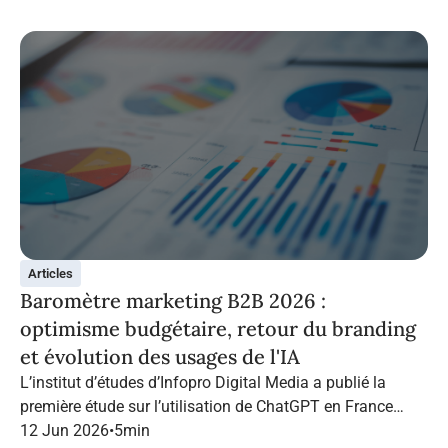
Articles
Baromètre marketing B2B 2026 :
optimisme budgétaire, retour du branding
et évolution des usages de l'IA
L’institut d’études d’Infopro Digital Media a publié la
première étude sur l’utilisation de ChatGPT en France
dans le marketing B2B.
12 Jun 2026
•
5
min