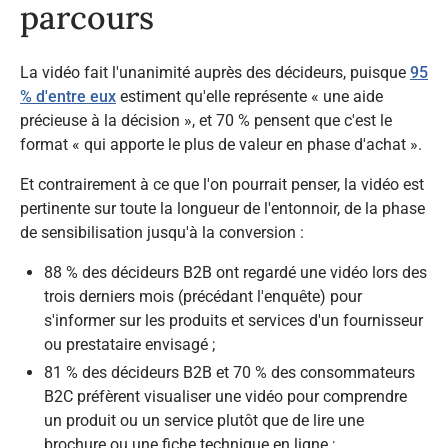
parcours
La vidéo fait l'unanimité auprès des décideurs, puisque
95
% d'entre eux
estiment qu'elle représente «
une aide
précieuse à la décision
», et 70 % pensent que c'est le
format «
qui apporte le plus de valeur en phase d'achat
».
Et contrairement à ce que l'on pourrait penser, la vidéo est
pertinente sur toute la longueur de l'entonnoir, de la phase
de sensibilisation jusqu'à la conversion :
88 % des décideurs B2B ont regardé une vidéo lors des
trois derniers mois (précédant l'enquête) pour
s'informer sur les produits et services d'un fournisseur
ou prestataire envisagé ;
81 % des décideurs B2B et 70 % des consommateurs
B2C préfèrent visualiser une vidéo pour comprendre
un produit ou un service plutôt que de lire une
brochure ou une fiche technique en ligne ;