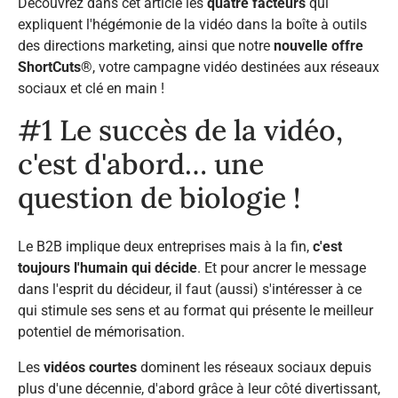
Découvrez dans cet article les
quatre facteurs
qui
expliquent l'hégémonie de la vidéo dans la boîte à outils
des directions marketing, ainsi que notre
nouvelle offre
ShortCuts
®, votre campagne vidéo destinées aux réseaux
sociaux et clé en main !
#1 Le succès de la vidéo,
c'est d'abord… une
question de biologie !
Le B2B implique deux entreprises mais à la fin,
c'est
toujours l'humain qui décide
. Et pour ancrer le message
dans l'esprit du décideur, il faut (aussi) s'intéresser à ce
qui stimule ses sens et au format qui présente le meilleur
potentiel de mémorisation.
Les
vidéos courtes
dominent les réseaux sociaux depuis
plus d'une décennie, d'abord grâce à leur côté divertissant,