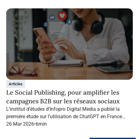
Articles
Le Social Publishing, pour amplifier les
campagnes B2B sur les réseaux sociaux
L’institut d’études d’Infopro Digital Media a publié la
première étude sur l’utilisation de ChatGPT en France
dans le marketing B2B.
26 Mar 2026
•
6
min