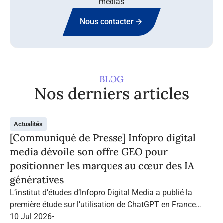
médias
Nous contacter
BLOG
Nos derniers articles
Actualités
[Communiqué de Presse] Infopro digital
media dévoile son offre GEO pour
positionner les marques au cœur des IA
génératives
L’institut d’études d’Infopro Digital Media a publié la
première étude sur l’utilisation de ChatGPT en France
dans le marketing B2B.
10 Jul 2026
•