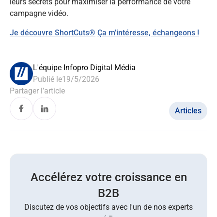
leurs secrets pour maximiser la performance de votre
campagne vidéo.
Je découvre ShortCuts
®
Ça m'intéresse, échangeons !
L'équipe Infopro Digital Média
Publié le
19/5/2026
Partager l’article
Articles
Accélérez votre croissance en
B2B
Discutez de vos objectifs avec l'un de nos experts