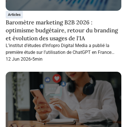
Articles
Baromètre marketing B2B 2026 :
optimisme budgétaire, retour du branding
et évolution des usages de l'IA
L’institut d’études d’Infopro Digital Media a publié la
première étude sur l’utilisation de ChatGPT en France
dans le marketing B2B.
12 Jun 2026
•
5
min