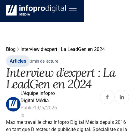
Blog
Interview d’expert : La LeadGen en 2024
Articles
3
min de lecture
Interview d’expert : La
LeadGen en 2024
L'équipe Infopro
Digital Média
Publié
19/5/2026
le
Maxime travaille chez Infopro Digital Média depuis 2016
en tant que Directeur de publicité digital. Spécialiste de la