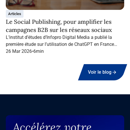
Articles
Le Social Publishing, pour amplifier les
campagnes B2B sur les réseaux sociaux
L’institut d’études d’Infopro Digital Media a publié la
première étude sur l’utilisation de ChatGPT en France
dans le marketing B2B.
26 Mar 2026
•
6
min
Voir le blog
Accélérez votre