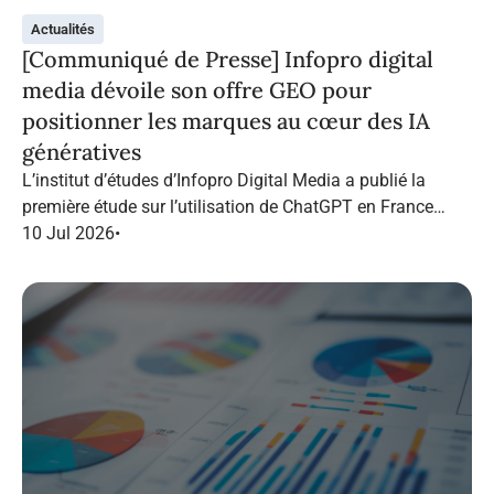
Actualités
[Communiqué de Presse] Infopro digital
media dévoile son offre GEO pour
positionner les marques au cœur des IA
génératives
L’institut d’études d’Infopro Digital Media a publié la
première étude sur l’utilisation de ChatGPT en France
dans le marketing B2B.
10 Jul 2026
•