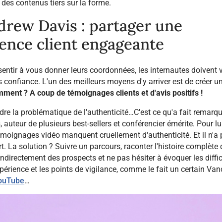
r des contenus tiers sur la forme.
rew Davis : partager une
ence client engageante
entir à vous donner leurs coordonnées, les internautes doivent 
 confiance. L'un des meilleurs moyens d'y arriver est de créer un
ent ? A coup de témoignages clients et d'avis positifs !
dre la problématique de l'authenticité…C'est ce qu'a fait remarq
auteur de plusieurs best-sellers et conférencier émérite. Pour lui
émoignages vidéo manquent cruellement d'authenticité. Et il n'a
t. La solution ? Suivre un parcours, raconter l'histoire complète 
ndirectement des prospects et ne pas hésiter à évoquer les diffic
expérience et les points de vigilance, comme le fait un certain Va
ouTube
…