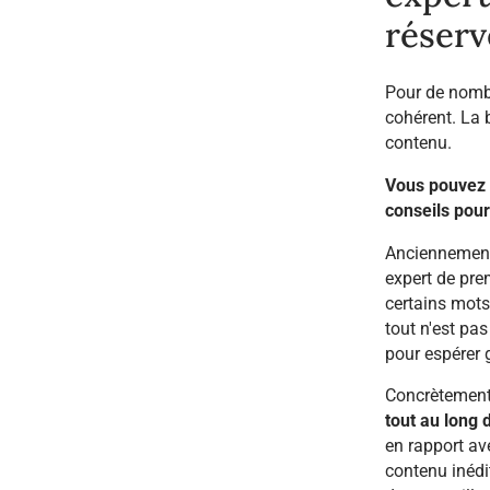
réserv
Pour de nombr
cohérent. La 
contenu.
Vous pouvez e
conseils pour
Anciennement 
expert de pre
certains mots
tout n'est pas
pour espérer 
Concrètemen
tout au long d
en rapport ave
contenu inédit