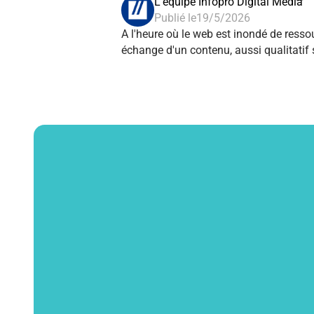
L'équipe Infopro Digital Média
Publié le
19/5/2026
A l'heure où le web est inondé de resso
échange d'un contenu, aussi qualitatif soit-