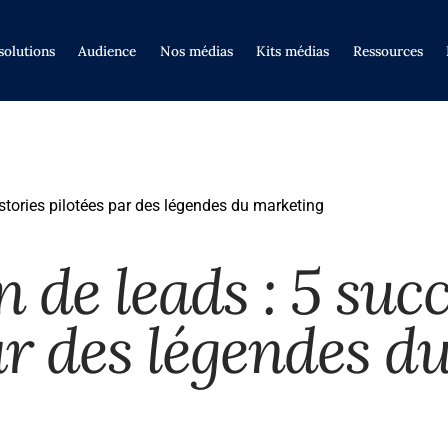
solutions
Audience
Nos médias
Kits médias
Ressources
stories pilotées par des légendes du marketing
 de leads : 5 succ
ar des légendes d