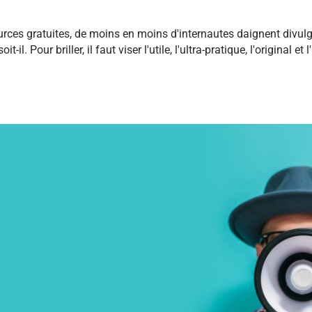
urces gratuites, de moins en moins d'internautes daignent divul
il. Pour briller, il faut viser l'utile, l'ultra-pratique, l'original et