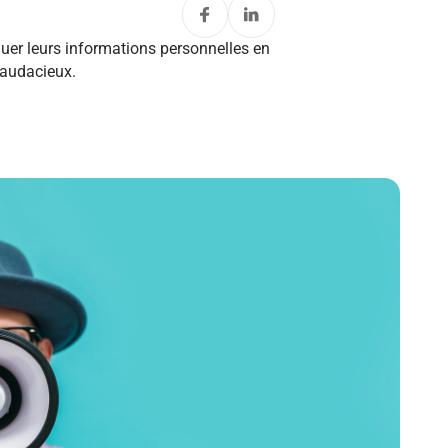
guer leurs informations personnelles en
 l'audacieux.