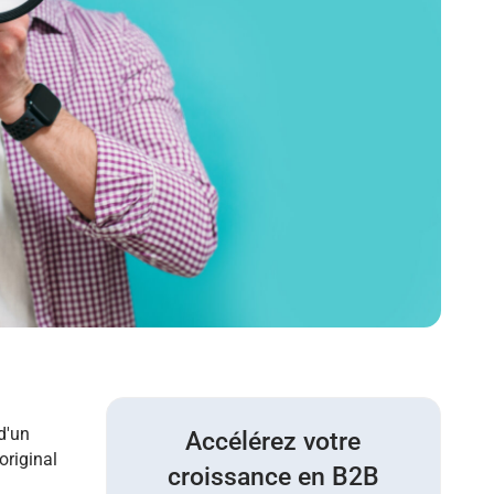
d'un
Accélérez votre
'original
croissance en B2B