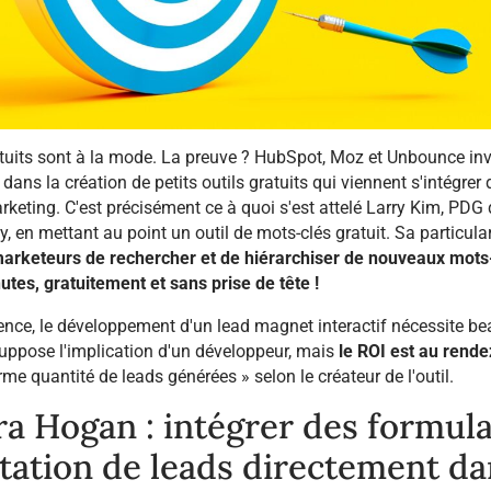
atuits sont à la mode. La preuve ? HubSpot, Moz et Unbounce inv
ans la création de petits outils gratuits qui viennent s'intégrer
keting. C'est précisément ce à quoi s'est attelé Larry Kim, PDG
 en mettant au point un outil de mots-clés gratuit. Sa particulari
arketeurs de rechercher et de hiérarchiser de nouveaux mots
tes, gratuitement et sans prise de tête !
ence, le développement d'un lead magnet interactif nécessite b
 suppose l'implication d'un développeur, mais
le ROI est au rende
me quantité de leads générées » selon le créateur de l'outil.
a Hogan : intégrer des formula
tation de leads directement da