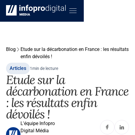
Blog
Etude sur la décarbonation en France : les résultats
enfin dévoilés !
Articles
1
min de lecture
Etude sur la
décarbonation en France
: les résultats enfin
dévoilés !
L'équipe Infopro
Digital Média