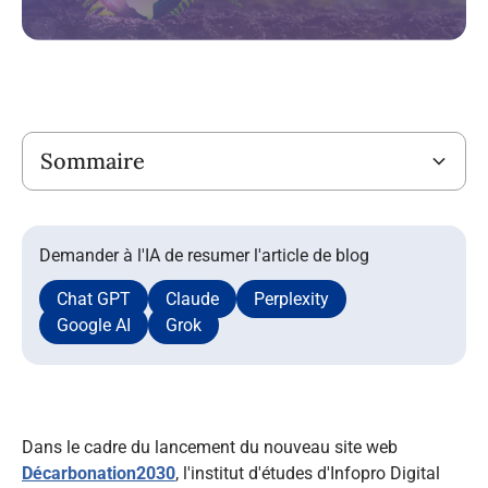
Titre
Sommaire
Demander à l'IA de resumer l'article de blog
Chat GPT
Claude
Perplexity
Google AI
Grok
Dans le cadre du lancement du nouveau site web
Décarbonation2030
, l'institut d'études d'Infopro Digital