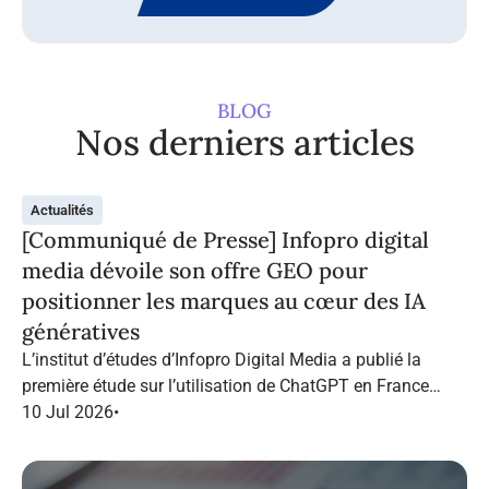
BLOG
Nos derniers articles
Actualités
[Communiqué de Presse] Infopro digital
media dévoile son offre GEO pour
positionner les marques au cœur des IA
génératives
L’institut d’études d’Infopro Digital Media a publié la
première étude sur l’utilisation de ChatGPT en France
dans le marketing B2B.
10 Jul 2026
•