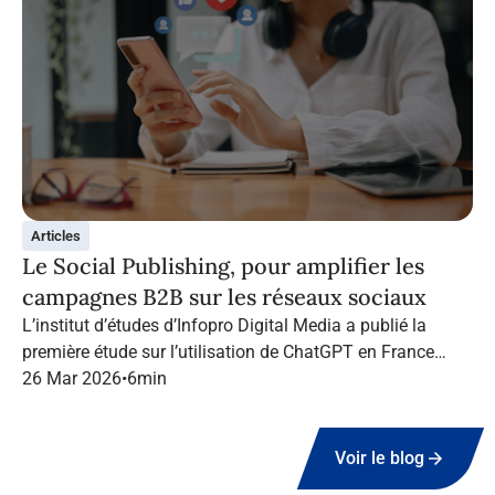
Articles
Le Social Publishing, pour amplifier les
campagnes B2B sur les réseaux sociaux
L’institut d’études d’Infopro Digital Media a publié la
première étude sur l’utilisation de ChatGPT en France
dans le marketing B2B.
26 Mar 2026
•
6
min
Voir le blog