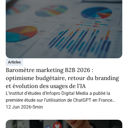
Articles
Baromètre marketing B2B 2026 :
optimisme budgétaire, retour du branding
et évolution des usages de l'IA
L’institut d’études d’Infopro Digital Media a publié la
première étude sur l’utilisation de ChatGPT en France
dans le marketing B2B.
12 Jun 2026
•
5
min