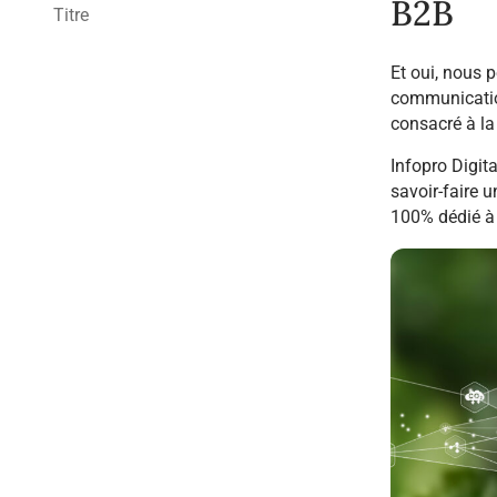
B2B
Titre
Et oui, nous
communication
consacré à la
Infopro Digita
savoir-faire 
100% dédié à 