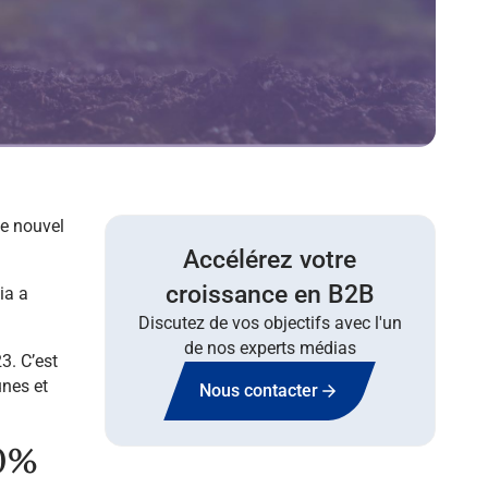
le nouvel
Accélérez votre
croissance en B2B
ia a
!
Discutez de vos objectifs avec l'un
de nos experts médias
3. C’est
unes et
Nous contacter
00%