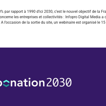
 par rapport à 1990 d’ici 2030, c’est le nouvel objectif de la F
ncerne les entreprises et collectivités : Infopro Digital Media a 
 l’occasion de la sortie du site, un webinaire est organisé le 