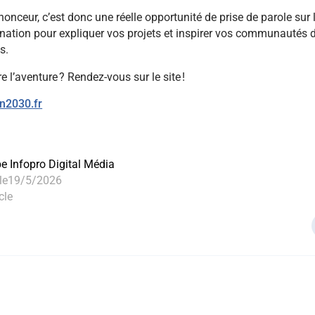
onceur, c’est donc une réelle opportunité de prise de parole sur l
nation pour expliquer vos projets et inspirer vos communautés 
ls.
re l’aventure ? Rendez-vous sur le site !
n2030.fr
pe Infopro Digital Média
le
19/5/2026
cle