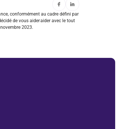
rance, conformément au cadre défini par
décidé de vous aider aider avec le tout
15 novembre 2023.