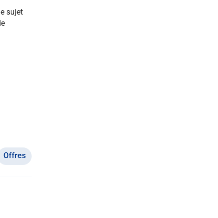
e sujet
de
Offres