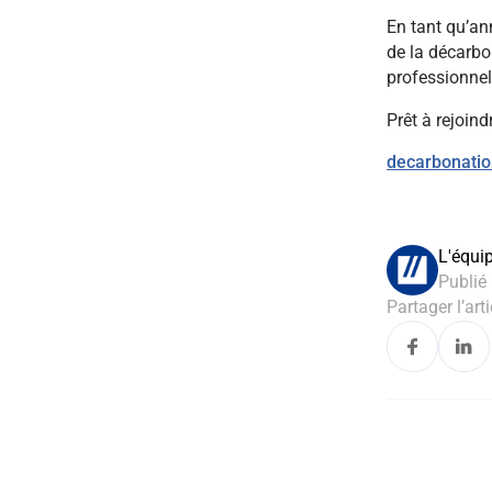
En tant qu’ann
de la décarbo
professionne
Prêt à rejoind
decarbonatio
L'équi
Publié 
Partager l’arti