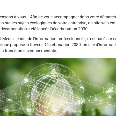
 pensons à vous… Afin de vous accompagner dans votre démarch
 sur les sujets écologiques de votre entreprise, un site web en
 décarbonation a été lancé : Décarbonation 2030.
l Media, leader de l’information professionnelle, s’est basé sur 
unique propose, à travers Décarbonation 2030, un site d’informati
la transition environnementale.