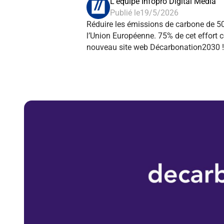
L'équipe Infopro Digital Média
Publié le
19/5/2026
Réduire les émissions de carbone de 50%
l’Union Européenne. 75% de cet effort co
nouveau site web Décarbonation2030 ! A