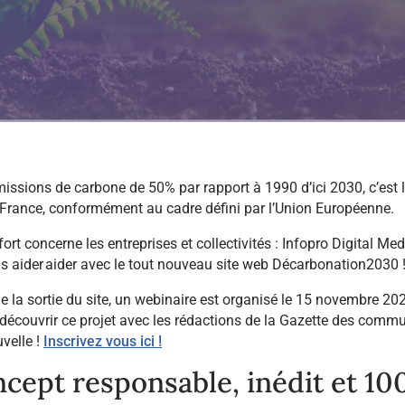
missions de carbone de 50% par rapport à 1990 d’ici 2030, c’est 
a France, conformément au cadre défini par l’Union Européenne.
ort concerne les entreprises et collectivités : Infopro Digital Med
s aider aider avec le tout nouveau site web Décarbonation2030 
de la sortie du site, un webinaire est organisé le 15 novembre 202
 découvrir ce projet avec les rédactions de la Gazette des comm
uvelle !
Inscrivez vous ici !
cept responsable, inédit et 1