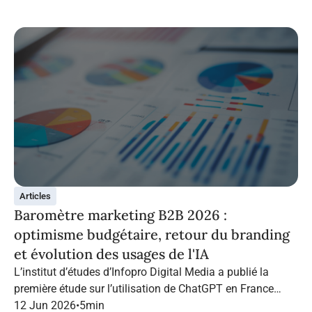
Articles
Baromètre marketing B2B 2026 :
optimisme budgétaire, retour du branding
et évolution des usages de l'IA
L’institut d’études d’Infopro Digital Media a publié la
première étude sur l’utilisation de ChatGPT en France
dans le marketing B2B.
12 Jun 2026
•
5
min