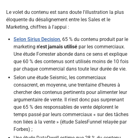
Le volet du contenu est sans doute l'illustration la plus
éloquente du désalignement entre les Sales et le
Marketing, chiffres à l'appui :​
Selon Sirius Decision
, 65 % du contenu produit par le
marketing
n'est jamais utilisé
par les commerciaux.
Une étude Forrester abonde dans ce sens et explique
que 60 % des contenus sont utilisés moins de 10 fois
par chaque commercial dans toute leur durée de vie.
Selon une étude Seismic, les commerciaux
consacrent, en moyenne, une trentaine d'heures à
chercher des contenus pertinents pour alimenter leur
argumentaire de vente. Il n'est donc pas surprenant
que 65 % des responsables de vente déplorent le
temps passé par leurs commerciaux « sur des tâches
non liées à la vente » (étude SalesFunnel relayée par
Forbes) ;
Une étude DataDwell estime que 28 % du contenu