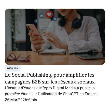
Articles
Le Social Publishing, pour amplifier les
campagnes B2B sur les réseaux sociaux
L’institut d’études d’Infopro Digital Media a publié la
première étude sur l’utilisation de ChatGPT en France
dans le marketing B2B.
26 Mar 2026
•
6
min