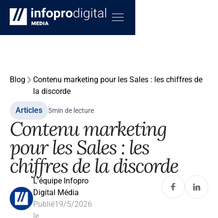
Blog
Contenu marketing pour les Sales : les chiffres de
la discorde
Articles
5
min de lecture
Contenu marketing
pour les Sales : les
chiffres de la discorde
L'équipe Infopro
Digital Média
Publié
19/5/2026
le