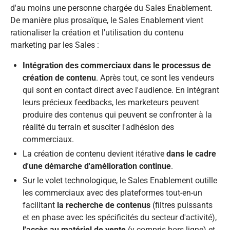
d'au moins une personne chargée du Sales Enablement.
De manière plus prosaïque, le Sales Enablement vient
rationaliser la création et l'utilisation du contenu
marketing par les Sales :​
Intégration des commerciaux dans le processus de
création de contenu
. Après tout, ce sont les vendeurs
qui sont en contact direct avec l'audience. En intégrant
leurs précieux feedbacks, les marketeurs peuvent
produire des contenus qui peuvent se confronter à la
réalité du terrain et susciter l'adhésion des
commerciaux.
La création de contenu devient itérative
dans le cadre
d'une démarche d'amélioration continue
.
Sur le volet technologique, le Sales Enablement outille
les commerciaux avec des plateformes tout-en-un
facilitant
la recherche de contenus
(filtres puissants
et en phase avec les spécificités du secteur d'activité),
l'accès au matériel de vente
(y compris hors ligne) et