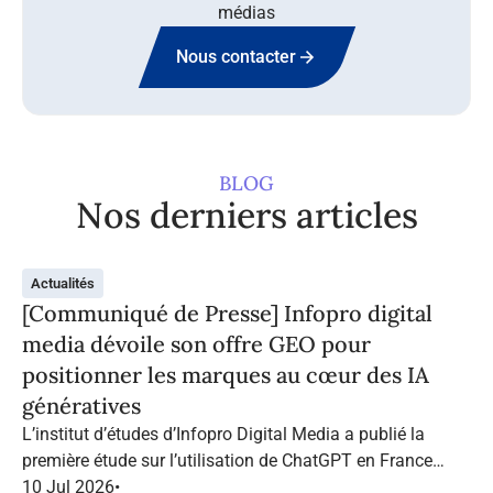
médias
Nous contacter
BLOG
Nos derniers articles
Actualités
[Communiqué de Presse] Infopro digital
media dévoile son offre GEO pour
positionner les marques au cœur des IA
génératives
L’institut d’études d’Infopro Digital Media a publié la
première étude sur l’utilisation de ChatGPT en France
dans le marketing B2B.
10 Jul 2026
•