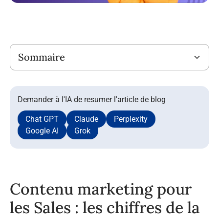
Titre
Sommaire
Demander à l'IA de resumer l'article de blog
Chat GPT
Claude
Perplexity
Google AI
Grok
Contenu marketing pour
les Sales : les chiffres de la