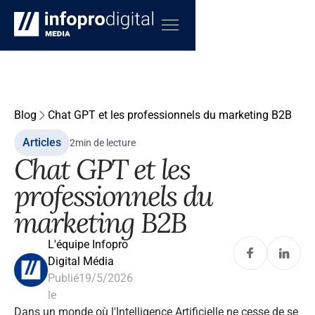
Blog
Chat GPT et les professionnels du marketing B2B
Articles
2
min de lecture
Chat GPT et les
professionnels du
marketing B2B
L'équipe Infopro
Digital Média
Publié
19/5/2026
le
Dans un monde où l'Intelligence Artificielle ne cesse de se