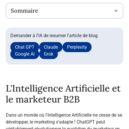
Titre
Sommaire
Demander à l'IA de resumer l'article de blog
Chat GPT
Claude
Perplexity
Google AI
Grok
L'Intelligence Artificielle et
le marketeur B2B
Dans un monde où l'Intelligence Artificielle ne cesse de se
développer, le marketing s'adapte ! ChatGPT peut
véritablement révolutionner le quotidien du marketeur en