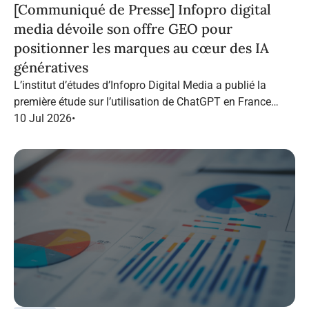
[Communiqué de Presse] Infopro digital
media dévoile son offre GEO pour
positionner les marques au cœur des IA
génératives
L’institut d’études d’Infopro Digital Media a publié la
première étude sur l’utilisation de ChatGPT en France
dans le marketing B2B.
10 Jul 2026
•