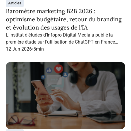
Articles
Baromètre marketing B2B 2026 :
optimisme budgétaire, retour du branding
et évolution des usages de l'IA
L’institut d’études d’Infopro Digital Media a publié la
première étude sur l’utilisation de ChatGPT en France
dans le marketing B2B.
12 Jun 2026
•
5
min