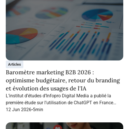
Articles
Baromètre marketing B2B 2026 :
optimisme budgétaire, retour du branding
et évolution des usages de l'IA
L’institut d’études d’Infopro Digital Media a publié la
première étude sur l’utilisation de ChatGPT en France
dans le marketing B2B.
12 Jun 2026
•
5
min