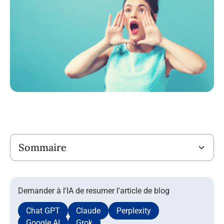
Titre
Sommaire
Demander à l'IA de resumer l'article de blog
Chat GPT
Claude
Perplexity
Google AI
Grok