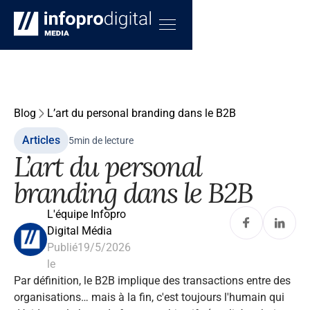
Blog
L’art du personal branding dans le B2B
Articles
5
min de lecture
L’art du personal
branding dans le B2B
L'équipe Infopro
Digital Média
Publié
19/5/2026
le
Par définition, le B2B implique des transactions entre des
organisations… mais à la fin, c'est toujours l'humain qui