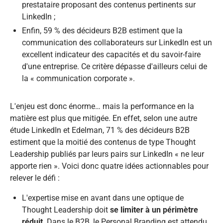
prestataire proposant des contenus pertinents sur
LinkedIn ;
Enfin, 59 % des décideurs B2B estiment que la
communication des collaborateurs sur LinkedIn est un
excellent indicateur des capacités et du savoir-faire
d'une entreprise. Ce critère dépasse d'ailleurs celui de
la « communication corporate ».
L'enjeu est donc énorme… mais la performance en la
matière est plus que mitigée. En effet, selon une autre
étude LinkedIn et Edelman, 71 % des décideurs B2B
estiment que la moitié des contenus de type Thought
Leadership publiés par leurs pairs sur LinkedIn « ne leur
apporte rien ». Voici donc quatre idées actionnables pour
relever le défi :
L'expertise mise en avant dans une optique de
Thought Leadership doit
se limiter à un périmètre
réduit
. Dans le B2B, le Personal Branding est attendu