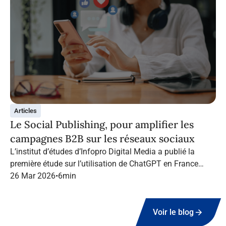
Articles
Le Social Publishing, pour amplifier les
campagnes B2B sur les réseaux sociaux
L’institut d’études d’Infopro Digital Media a publié la
première étude sur l’utilisation de ChatGPT en France
dans le marketing B2B.
26 Mar 2026
•
6
min
Voir le blog