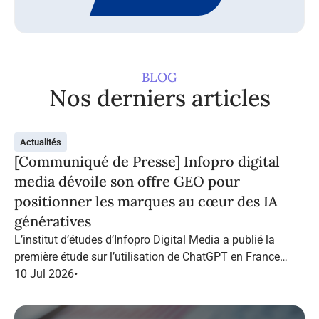
BLOG
Nos derniers articles
Actualités
[Communiqué de Presse] Infopro digital
media dévoile son offre GEO pour
positionner les marques au cœur des IA
génératives
L’institut d’études d’Infopro Digital Media a publié la
première étude sur l’utilisation de ChatGPT en France
dans le marketing B2B.
10 Jul 2026
•