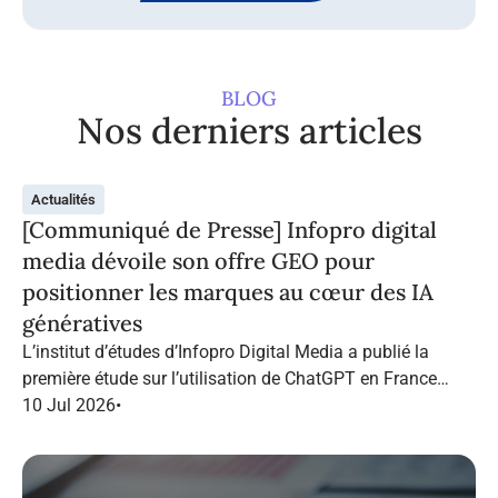
BLOG
Nos derniers articles
Actualités
[Communiqué de Presse] Infopro digital
media dévoile son offre GEO pour
positionner les marques au cœur des IA
génératives
L’institut d’études d’Infopro Digital Media a publié la
première étude sur l’utilisation de ChatGPT en France
dans le marketing B2B.
10 Jul 2026
•