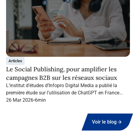
Articles
Le Social Publishing, pour amplifier les
campagnes B2B sur les réseaux sociaux
L’institut d’études d’Infopro Digital Media a publié la
première étude sur l’utilisation de ChatGPT en France
dans le marketing B2B.
26 Mar 2026
•
6
min
Voir le blog