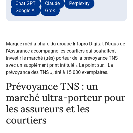
Chat GPT
Claude
Perplexity
Google AI
Grok
Marque média phare du groupe Infopro Digital, l'Argus de
l'Assurance accompagne les courtiers qui souhaitent
investir le marché (très) porteur de la prévoyance TNS
avec un supplément print intitulé «
Le point sur… La
prévoyance des TNS
», tiré à 15 000 exemplaires.
Prévoyance TNS : un
marché ultra-porteur pour
les assureurs et les
courtiers