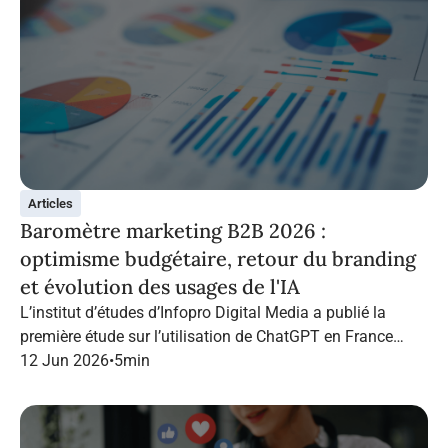
Articles
Baromètre marketing B2B 2026 :
optimisme budgétaire, retour du branding
et évolution des usages de l'IA
L’institut d’études d’Infopro Digital Media a publié la
première étude sur l’utilisation de ChatGPT en France
dans le marketing B2B.
12 Jun 2026
•
5
min