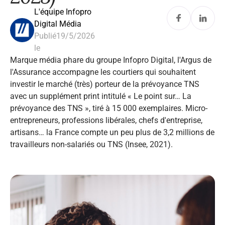
L'équipe Infopro
Digital Média
Publié
19/5/2026
le
Marque média phare du groupe Infopro Digital, l'Argus de
l'Assurance accompagne les courtiers qui souhaitent
investir le marché (très) porteur de la prévoyance TNS
avec un supplément print intitulé « Le point sur… La
prévoyance des TNS », tiré à 15 000 exemplaires. Micro-
entrepreneurs, professions libérales, chefs d'entreprise,
artisans… la France compte un peu plus de 3,2 millions de
travailleurs non-salariés ou TNS (Insee, 2021).