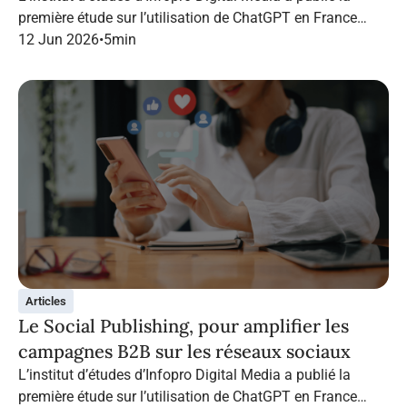
première étude sur l’utilisation de ChatGPT en France
dans le marketing B2B.
12 Jun 2026
•
5
min
Articles
Le Social Publishing, pour amplifier les
campagnes B2B sur les réseaux sociaux
L’institut d’études d’Infopro Digital Media a publié la
première étude sur l’utilisation de ChatGPT en France