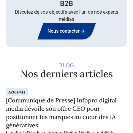
B2B
Discutez de vos objectifs avec l'un de nos experts
médias
Nous contacter
BLOG
Nos derniers articles
Actualités
[Communiqué de Presse] Infopro digital
media dévoile son offre GEO pour
positionner les marques au cœur des IA
génératives
L’institut d’études d’Infopro Digital Media a publié la