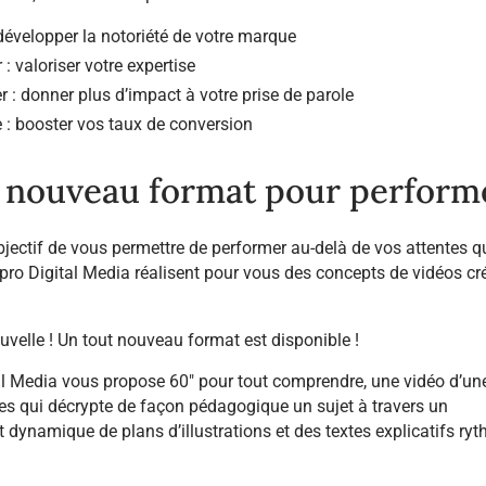
: développer la notoriété de votre marque
 : valoriser votre expertise
r : donner plus d’impact à votre prise de parole
 : booster vos taux de conversion
e nouveau format pour perform
objectif de vous permettre de performer au-delà de vos attentes q
opro Digital Media réalisent pour vous des concepts de vidéos cré
velle ! Un tout nouveau format est disponible !
al Media vous propose
60″ pour tout comprendre
, une vidéo d’un
s qui décrypte de façon pédagogique un sujet à travers un
dynamique de plans d’illustrations et des textes explicatifs ryt