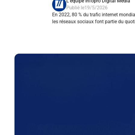
L'équipe Infopro Digital Média
Publié le
19/5/2026
En 2022, 80 % du trafic internet mondial
les réseaux sociaux font partie du quot