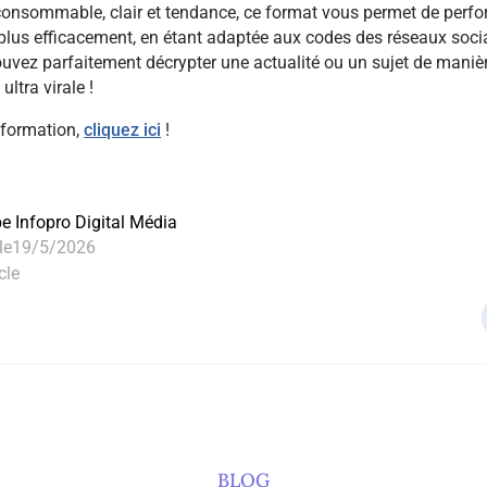
onsommable, clair et tendance, ce format vous permet de perfo
plus efficacement, en étant adaptée aux codes des réseaux soci
ouvez parfaitement décrypter une actualité ou un sujet de maniè
ltra virale !
nformation,
cliquez ici
!
pe Infopro Digital Média
le
19/5/2026
cle
BLOG