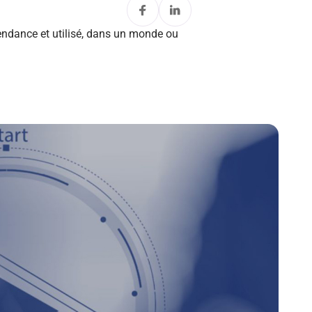
 tendance et utilisé, dans un monde ou