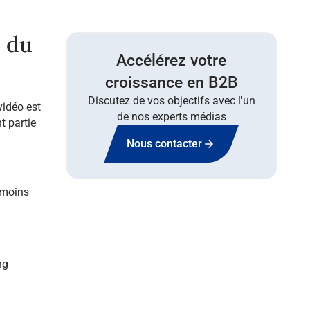
e du
Accélérez votre
croissance en B2B
Discutez de vos objectifs avec l'un
vidéo est
de nos experts médias
t partie
Nous contacter
 moins
ng