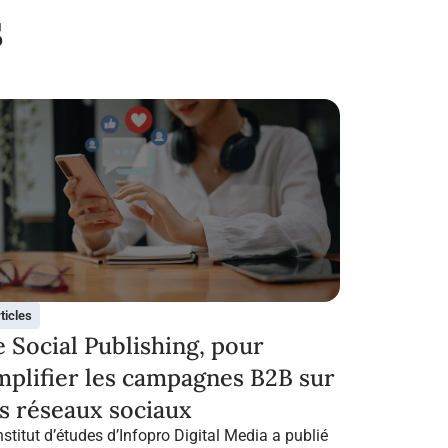
s
ticles
e Social Publishing, pour
mplifier les campagnes B2B sur
es réseaux sociaux
nstitut d’études d’Infopro Digital Media a publié