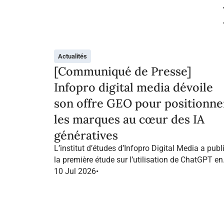
Actualités
[Communiqué de Presse]
Infopro digital media dévoile
son offre GEO pour positionne
les marques au cœur des IA
génératives
L’institut d’études d’Infopro Digital Media a publ
la première étude sur l’utilisation de ChatGPT en
France dans le marketing B2B.
10 Jul 2026
•