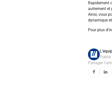
Rapidement c
autrement et 
Ainsi, vous p
dynamique et u
Pour plus d’i
L'équi
Publié 
Partager l’arti