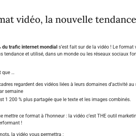
mat vidéo, la nouvelle tendanc
 du trafic internet mondial
s’est fait sur de la vidéo ! Le format 
us tendance et utilisé, dans un monde ou les réseaux sociaux fon
t que …
adres regardent des vidéos liées à leurs domaines d’activité au
par semaine
st 1 200 % plus partagée que le texte et les images combinés.
e mettre ce format à l’honneur : la vidéo c’est THE outil marketi
erformant !
ots, la vidéo vous permettra :