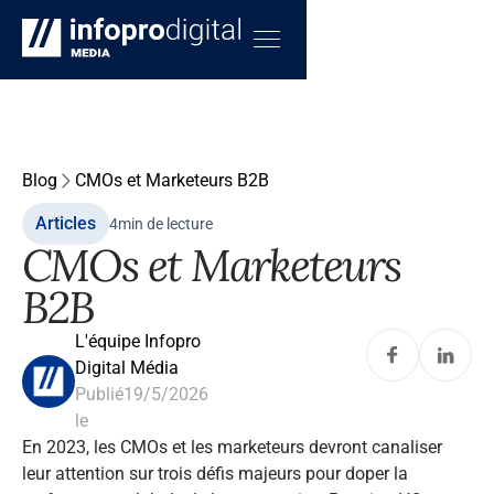
Blog
CMOs et Marketeurs B2B
Articles
4
min de lecture
CMOs et Marketeurs
B2B
L'équipe Infopro
Digital Média
Publié
19/5/2026
le
En 2023, les CMOs et les marketeurs devront canaliser
leur attention sur trois défis majeurs pour doper la