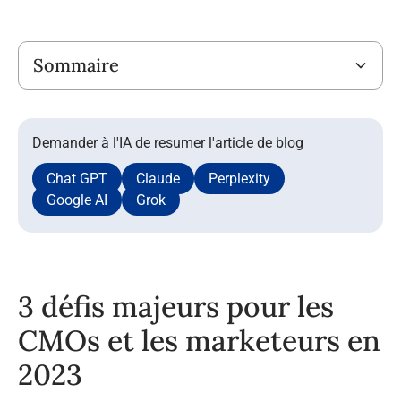
Titre
Sommaire
Demander à l'IA de resumer l'article de blog
Chat GPT
Claude
Perplexity
Google AI
Grok
3 défis majeurs pour les
CMOs et les marketeurs en
2023