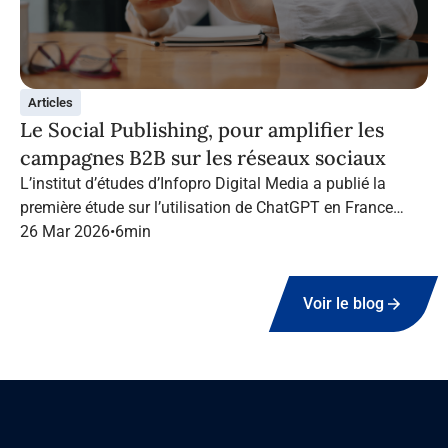
Articles
Le Social Publishing, pour amplifier les
campagnes B2B sur les réseaux sociaux
L’institut d’études d’Infopro Digital Media a publié la
première étude sur l’utilisation de ChatGPT en France
dans le marketing B2B.
26 Mar 2026
•
6
min
Voir le blog