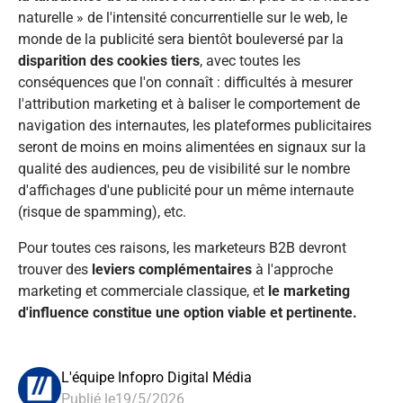
naturelle » de l'intensité concurrentielle sur le web, le
monde de la publicité sera bientôt bouleversé par la
disparition des cookies tiers
, avec toutes les
conséquences que l'on connaît : difficultés à mesurer
l'attribution marketing et à baliser le comportement de
navigation des internautes, les plateformes publicitaires
seront de moins en moins alimentées en signaux sur la
qualité des audiences, peu de visibilité sur le nombre
d'affichages d'une publicité pour un même internaute
(risque de spamming), etc.
Pour toutes ces raisons, les marketeurs B2B devront
trouver des
leviers complémentaires
à l'approche
marketing et commerciale classique, et
le marketing
d'influence constitue une option viable et pertinente.
L'équipe Infopro Digital Média
Publié le
19/5/2026