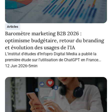
Articles
Baromètre marketing B2B 2026 :
optimisme budgétaire, retour du branding
et évolution des usages de l'IA
L’institut d’études d’Infopro Digital Media a publié la
première étude sur l’utilisation de ChatGPT en France
dans le marketing B2B.
12 Jun 2026
•
5
min