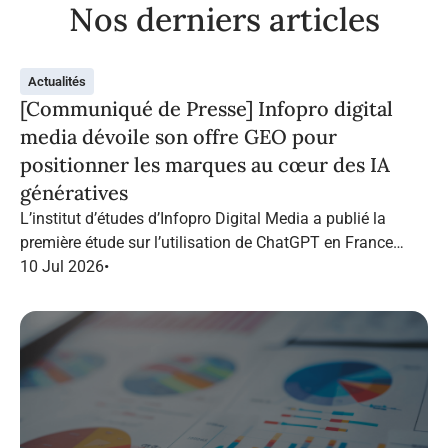
Nos derniers articles
Actualités
[Communiqué de Presse] Infopro digital
media dévoile son offre GEO pour
positionner les marques au cœur des IA
génératives
L’institut d’études d’Infopro Digital Media a publié la
première étude sur l’utilisation de ChatGPT en France
dans le marketing B2B.
10 Jul 2026
•