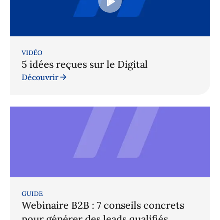
VIDÉO
5 idées reçues sur le Digital
Découvrir
GUIDE
Webinaire B2B : 7 conseils concrets
pour générer des leads qualifiés